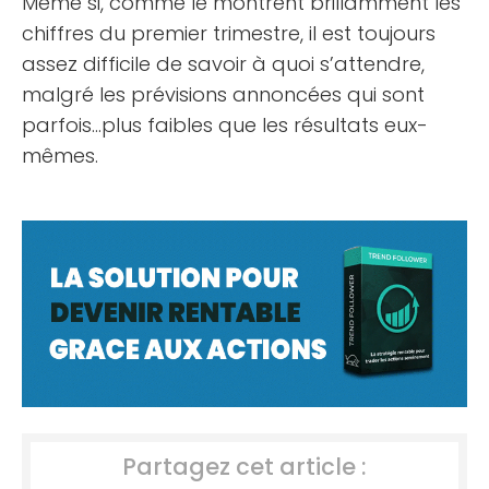
Même si, comme le montrent brillamment les
chiffres du premier trimestre, il est toujours
assez difficile de savoir à quoi s’attendre,
malgré les prévisions annoncées qui sont
parfois…plus faibles que les résultats eux-
mêmes.
Partagez cet article :