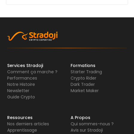
Services Stradoji
Formations
Comment ça marche ?
Starter Trading
Performances
Crypto Rider
Notre Histoire
Dark Trader
Newsletter
Market Maker
Guide Crypto
Ressources
A Propos
Nos derniers articles
Qui sommes-nous ?
Apprentissage
Avis sur Stradoji