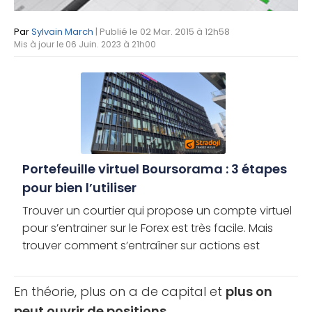
Par
Sylvain March
| Publié le 02 Mar. 2015 à 12h58
Mis à jour le 06 Juin. 2023 à 21h00
Portefeuille virtuel Boursorama : 3 étapes
pour bien l’utiliser
Trouver un courtier qui propose un compte virtuel
pour s’entrainer sur le Forex est très facile. Mais
trouver comment s’entraîner sur actions est
souvent moins évident. Dans ce guide, vous
apprendrez comment [...]
En théorie, plus on a de capital et
plus on
peut ouvrir de positions.