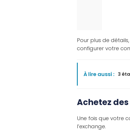
Pour plus de détails
configurer votre co
À lire aussi :
3 éta
Achetez des
Une fois que votre 
l’exchange.