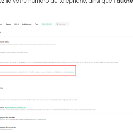
ez lié votre numéro de téléphone, ainsi que
l’authe