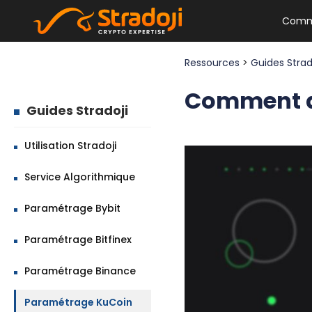
Comm
Ressources
>
Guides Strad
Comment ac
Guides Stradoji
Utilisation Stradoji
Service Algorithmique
Paramétrage Bybit
Paramétrage Bitfinex
Paramétrage Binance
Paramétrage KuCoin