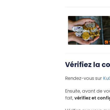
Vérifiez la 
Rendez-vous sur
Ku
Ensuite, avant de vo
fait,
vérifiez et con