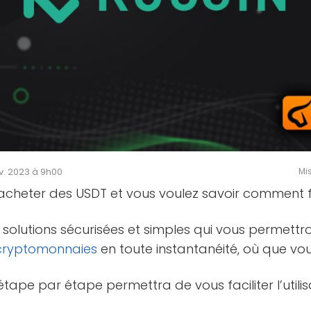
ov. 2023 à 9h00
Mis
acheter des USDT et vous voulez savoir comment f
olutions sécurisées et simples qui vous permettr
cryptomonnaies
en toute instantanéité, où que vou
étape par étape permettra de vous faciliter l’utili