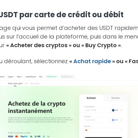
USDT par carte de crédit ou débit
page qui vous permet d’acheter des USDT rapidem
s sur l’accueil de la plateforme, puis dans le men
sur
« Acheter des cryptos » ou « Buy Crypto »
.
u déroulant, sélectionnez
«
Achat rapide
» ou « Fa