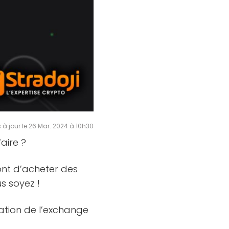
 à jour le 26 Mar. 2024 à 10h30
aire ?
ont d’acheter des
s soyez !
sation de l’exchange