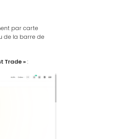
ent par carte
u de la barre de
st Trade »
: