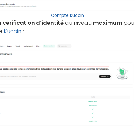
Compte Kucoin
la
vérification d’identité
au niveau
maximum
pou
de
Kucoin
: