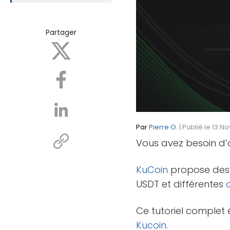
Partager
Par
Pierre O.
| Publié le 13 N
Vous avez besoin d’
KuCoin
propose des s
USDT et différentes
Ce tutoriel complet 
Kucoin
.