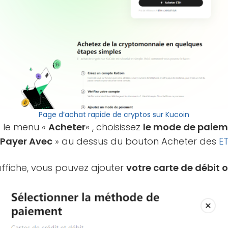
Page d’achat rapide de cryptos sur Kucoin
s le menu «
Acheter
« , choisissez
le mode de paie
«
Payer Avec
» au dessus du bouton Acheter des
E
affiche, vous pouvez ajouter
votre carte de débit o