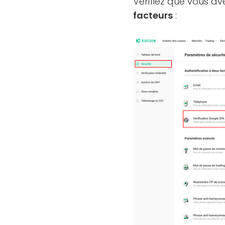
Vérifiez que vous av
facteurs
: