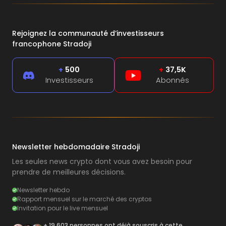
Rejoignez la communauté d’investisseurs
francophone Stradoji
+
500
+
37,5K
Investisseurs
Abonnés
Newsletter hebdomadaire Stradoji
Les seules news crypto dont vous avez besoin pour
prendre de meilleures décisions.
Newsletter hebdo
Rapport mensuel sur le marché des cryptos
Invitation pour le live mensuel
+ 19 603 personnes ont déjà souscris à cette