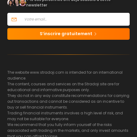
newsletter
S’inscrire gratuitement
The website www.stradoji.com is intended for an international
audience.
The content, courses and services on the Stradoji site are for
educational and informative purposes only.
They do not in any way constitute recommendations for carrying
out transactions and cannot be considered as an incentive to
buy or sell financial instruments.
Trading financial instruments involves a high level of risk, and
may not be suitable for everyone.
We recommend that you fully inform yourself of the risks
associated with trading in the markets, and only invest amounts
that you can afford to lose.