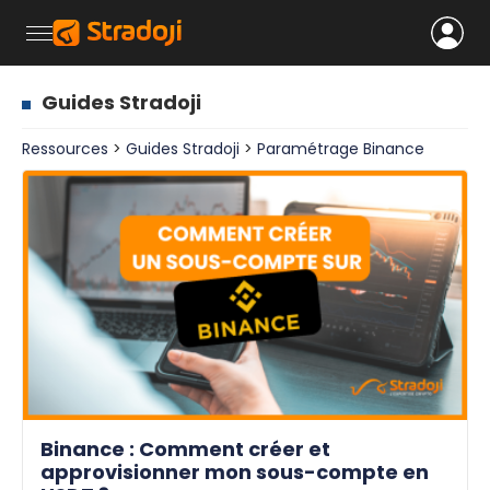
Guides Stradoji
Ressources
>
Guides Stradoji
>
Paramétrage Binance
Binance : Comment créer et
approvisionner mon sous-compte en