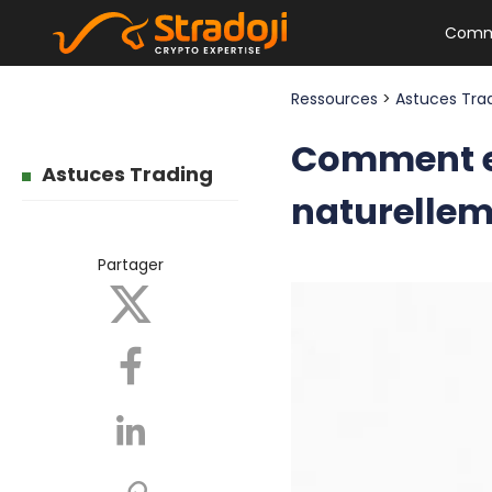
Comm
Ressources
>
Astuces Tra
Comment ex
Astuces Trading
naturellem
Partager