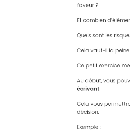
faveur ?
Et combien d’élémen
Quels sont les risque
Cela vaut-il la pein
Ce petit exercice m
Au début, vous pou
écrivant
.
Cela vous permettra
décision.
Exemple :