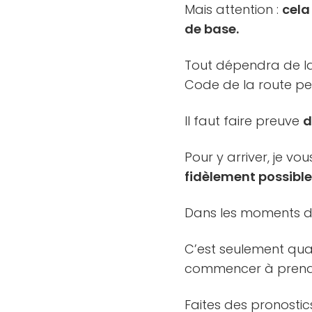
Mais attention :
cela
de base.
Tout dépendra de la
Code de la route pe
Il faut faire preuve
d
Pour y arriver, je v
fidèlement possibl
Dans les moments d
C’est seulement q
commencer à prendr
Faites des pronostic