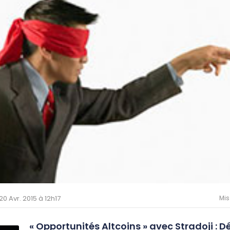
 20 Avr. 2015 à 12h17
Mis
« Opportunités Altcoins » avec Stradoji : D