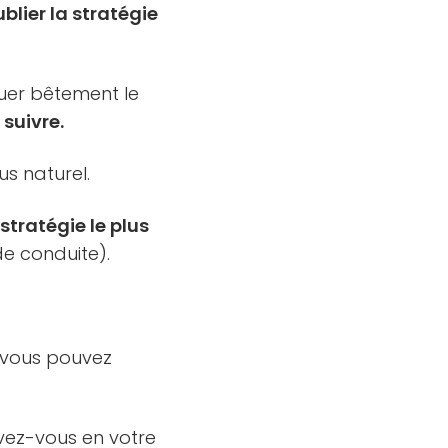
blier la stratégie
uer bêtement le
suivre.
us naturel.
stratégie le plus
e conduite).
 vous pouvez
vez-vous en votre