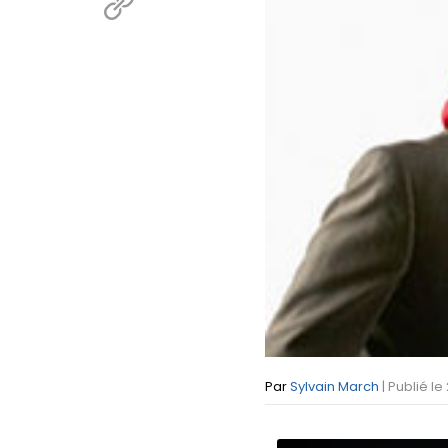
Par
Sylvain March
| Publié le