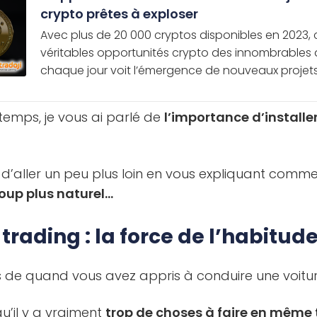
crypto prêtes à exploser
Avec plus de 20 000 cryptos disponibles en 2023,
véritables opportunités crypto des innombrables
chaque jour voit l’émergence de nouveaux projets, 
gtemps, je vous ai parlé de
l’importance d’installe
vie d’aller un peu plus loin en vous expliquant comm
oup plus naturel…
 trading : la force de l’habitud
de quand vous avez appris à conduire une voitur
qu’il y a vraiment
trop de choses à faire en même