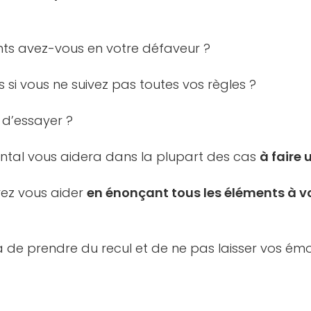
ts avez-vous en votre défaveur ?
s si vous ne suivez pas toutes vos règles ?
e d’essayer ?
ental vous aidera dans la plupart des cas
à faire 
vez vous aider
en énonçant tous les éléments à v
 de prendre du recul et de ne pas laisser vos émo