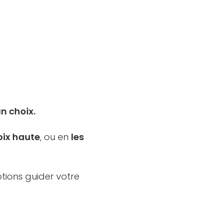
un choix.
oix haute
, ou en
les
tions guider votre