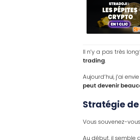
Il n’y a pas très lon
trading
.
Aujourd’hui, j’ai en
peut devenir beauc
Stratégie de
Vous souvenez-vous 
Au début, il semble 