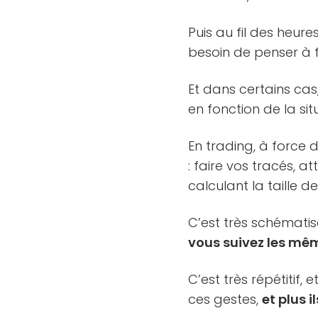
Puis au fil des heur
besoin de penser à fa
Et dans certains ca
en fonction de la sit
En trading, à force 
: faire vos tracés, a
calculant la taille d
C’est très schématis
vous suivez les mê
C’est très répétitif
ces gestes,
et plus 