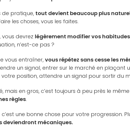
es de pratique,
tout devient beaucoup plus nature
ire les choses, vous les faites.
s, vous devrez
légèrement modifier vos habitude
uation, n’est-ce pas ?
de vous entraîner,
vous répétez sans cesse les m
ttendre un signal, entrer sur le marché en plaçant 
e votre position, attendre un signal pour sortir du
é, mais en gros, c’est toujours à peu près le même
mes règles
.
, et c’est une bonne chose pour votre progression. P
ils deviendront mécaniques.