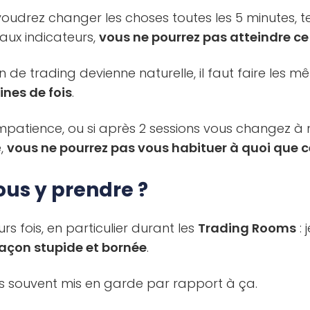
oudrez changer les choses toutes les 5 minutes, t
aux indicateurs,
vous ne pourrez pas atteindre c
 de trading devienne naturelle, il faut faire les
ines de fois
.
’impatience, ou si après 2 sessions vous changez 
e,
vous ne pourrez pas vous habituer à quoi que ce
s y prendre ?
eurs fois, en particulier durant les
Trading Rooms
: 
façon stupide et bornée
.
s souvent mis en garde par rapport à ça.