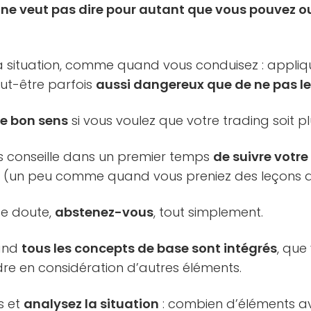
 ne veut pas dire pour autant que vous pouvez ou
 situation, comme quand vous conduisez : appliq
ut-être parfois
aussi dangereux que de ne pas le 
e bon sens
si vous voulez que votre trading soit pl
ous conseille dans un premier temps
de suivre votre 
e
(un peu comme quand vous preniez des leçons d
e doute,
abstenez-vous
, tout simplement.
uand
tous les concepts de base sont intégrés
, que
e en considération d’autres éléments.
s et
analysez la situation
: combien d’éléments a