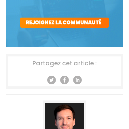
Partagez cet article :