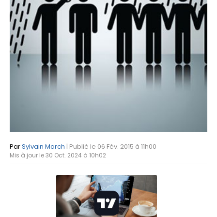
Par
Sylvain March
| Publié le 06 Fév. 2015 à 11h00
Mis à jour le 30 Oct. 2024 à 10h02