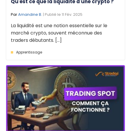
Qu'est ce que la liquidité d'une crypto ?
Par
Amandine B.
| Publié le 11 Fév. 2025
La liquidité est une notion essentielle sur le
marché crypto, souvent méconnue des
traders débutants. [...]
Apprentissage