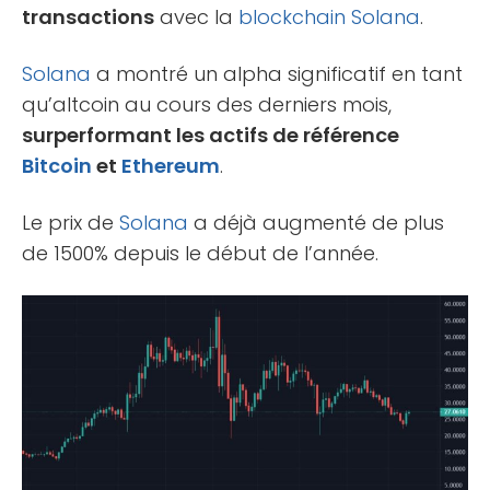
transactions
avec la
blockchain
Solana
.
Solana
a montré un alpha significatif en tant
qu’altcoin au cours des derniers mois,
surperformant les actifs de référence
Bitcoin
et
Ethereum
.
Le prix de
Solana
a déjà augmenté de plus
de 1500% depuis le début de l’année.