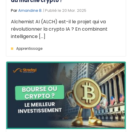
du marché crypto ?
Par
Amandine B.
| Publié le 20 Mar. 2025
Alchemist AI (ALCH) est-il le projet qui va
révolutionner la crypto IA ? En combinant
intelligence [...]
Apprentissage