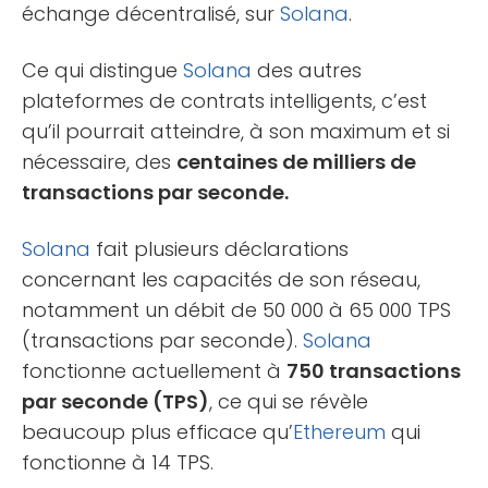
échange décentralisé, sur
Solana
.
Ce qui distingue
Solana
des autres
plateformes de contrats intelligents, c’est
qu’il pourrait atteindre, à son maximum et si
nécessaire, des
centaines de milliers de
transactions par seconde.
Solana
fait plusieurs déclarations
concernant les capacités de son réseau,
notamment un débit de 50 000 à 65 000 TPS
(transactions par seconde).
Solana
fonctionne actuellement à
750 transactions
par seconde (TPS)
, ce qui se révèle
beaucoup plus efficace qu’
Ethereum
qui
fonctionne à 14 TPS.