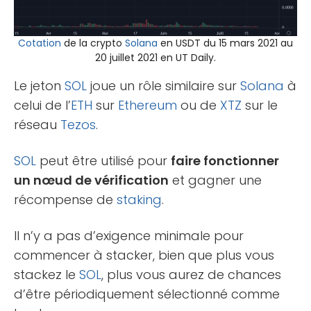
Cotation
de la crypto
Solana
en USDT du 15 mars 2021 au
20 juillet 2021 en UT Daily.
Le jeton
SOL
joue un rôle similaire sur
Solana
à
celui de l’
ETH
sur
Ethereum
ou de
XTZ
sur le
réseau
Tezos
.
SOL
peut être utilisé pour
faire fonctionner
un nœud de vérification
et gagner une
récompense de
staking
.
Il n’y a pas d’exigence minimale pour
commencer à stacker, bien que plus vous
stackez le
SOL
, plus vous aurez de chances
d’être périodiquement sélectionné comme