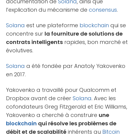
documentation de
Solana
, ainsi que
l’explication du mécanisme de
consensus
.
Solana
est une plateforme
blockchain
qui se
concentre sur
la fourniture de solutions de
contrats intelligents
rapides, bon marché et
évolutives.
Solana
a été fondée par Anatoly Yakovenko
en 2017.
Yakovenko a travaillé pour Qualcomm et
Dropbox avant de créer
Solana
. Avec les
cofondateurs Greg Fitzgerald et Eric Williams,
Yakovenko a cherché à construire
une
blockchain
qui résolve les problèmes de
débit et de scalabilité
inhérents au
Bitcoin