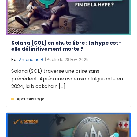
Solana (SOL) en chute libre : la hype est-
elle définitivement morte ?
Par
Amandine B.
| Publié le 28 Fév. 2025
Solana (SOL) traverse une crise sans
précédent. Après une ascension fulgurante en
2024, la blockchain [...]
Apprentissage