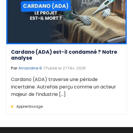
Cardano (ADA) est-il condamné ? Notre
analyse
Par
Amandine B.
| Publié le 27 Fév. 2025
Cardano (ADA) traverse une période
incertaine. Autrefois perçu comme un acteur
majeur de l’industrie [...]
Apprentissage