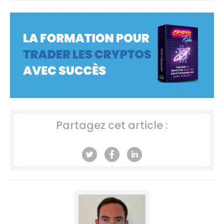
Partagez cet article :