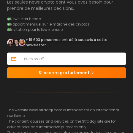
Les seules news crypto dont vous avez besoin pour
prendre de meilleures décisions.
Newsletter hebdo
Rapport mensuel sur le marché des cryptos
Invitation pour le live mensuel
+ 19 603 personnes ont déjà souscris à cette
newsletter
S’inscrire gratuitement
The website www.stradoji.com is intended for an international
audience.
The content, courses and services on the Stradoji site are for
educational and informative purposes only.
They do not in any way constitute recommendations for carrying