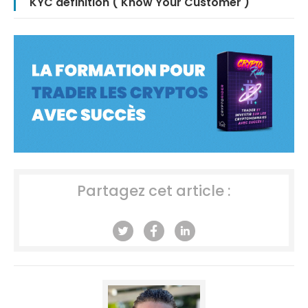
KYC définition ( Know Your Customer )
Partagez cet article :