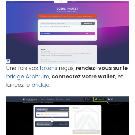
Une fois vos
tokens
reçus,
rendez-vous sur le
bridge Arbitrum
,
connectez votre wallet
, et
lancez le
bridge
.