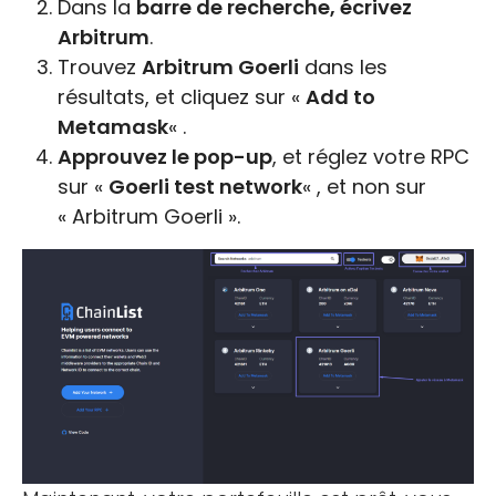
Dans la
barre de recherche, écrivez
Arbitrum
.
Trouvez
Arbitrum Goerli
dans les
résultats, et cliquez sur «
Add to
Metamask
« .
Approuvez le pop-up
, et réglez votre RPC
sur «
Goerli test network
« , et non sur
« Arbitrum Goerli ».