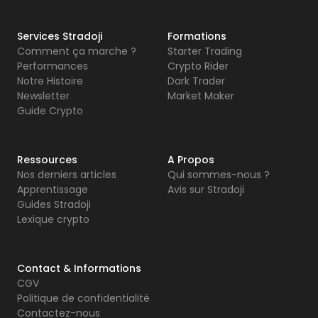
Services Stradoji
Formations
Comment ça marche ?
Starter Trading
Performances
Crypto Rider
Notre Histoire
Dark Trader
Newsletter
Market Maker
Guide Crypto
Ressources
A Propos
Nos derniers articles
Qui sommes-nous ?
Apprentissage
Avis sur Stradoji
Guides Stradoji
Lexique crypto
Contact & Informations
CGV
Politique de confidentialité
Contactez-nous