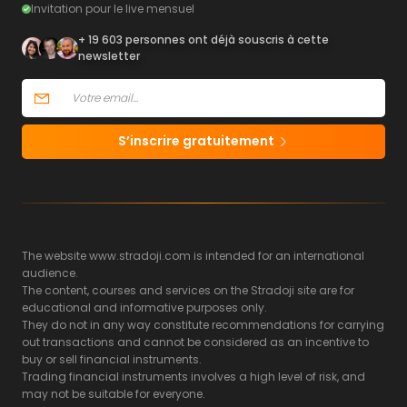
Invitation pour le live mensuel
+ 19 603 personnes ont déjà souscris à cette
newsletter
S’inscrire gratuitement
The website www.stradoji.com is intended for an international
audience.
The content, courses and services on the Stradoji site are for
educational and informative purposes only.
They do not in any way constitute recommendations for carrying
out transactions and cannot be considered as an incentive to
buy or sell financial instruments.
Trading financial instruments involves a high level of risk, and
may not be suitable for everyone.