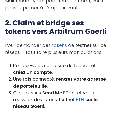
Maintenant, votre portefeuille est prêt, vous
pouvez passer à l’étape suivante.
2. Claim et bridge ses
tokens vers Arbitrum Goerli
Pour demander des
tokens
de testnet sur ce
réseau, il faut faire plusieurs manipulations.
Rendez-vous sur le site du
faucet
, et
créez un compte
.
Une fois connecté,
rentrez votre adresse
de portefeuille
.
Cliquez sur «
Send Me
ETH
« , et vous
recevrez des jetons testnet
ETH
sur le
réseau Goerli
.