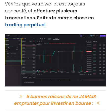
Vérifiez que votre wallet est toujours
connecté, et
effectuez plusieurs
transactions. Faites la même chose en
trading perpétuel
:
5 bonnes raisons de ne JAMAIS
emprunter pour investir en bourse :