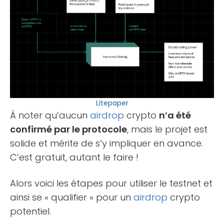
Litepaper
À noter qu’aucun
airdrop
crypto
n’a été
confirmé par le protocole
, mais le projet est
solide et mérite de s’y impliquer en avance.
C’est gratuit, autant le faire !
Alors voici les étapes pour utiliser le testnet et
ainsi se « qualifier » pour un
airdrop
crypto
potentiel.