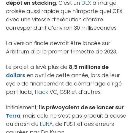
dépôt en stacking
. C’est un
DEX
à marge
croisée aussi rapide que n’importe quel CEX,
avec une vitesse d’exécution d’ordre
correspondant d’environ 30 millisecondes.
La version finale devrait être lancée sur
Arbitrum d’ici le premier trimestre de 2023.
Le projet a levé plus de
8,5 millions de
dollars
en avril de cette année, lors de leur
cycle de financement de démarrage dirigé
par Huobi,
Hack
VC, GSR et d’autres.
Initialement,
ils prévoyaient de se lancer sur
Terra
, mais cela ne s’est pas produit à cause
du crash du
LUNA
, de l’UST et des erreurs
causées par Do Kwon.