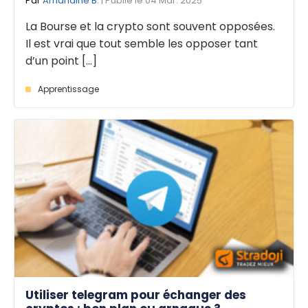
Par
Amandine B.
| Publié le 04 Mar. 2025
La Bourse et la crypto sont souvent opposées.
Il est vrai que tout semble les opposer tant
d’un point [...]
Apprentissage
Utiliser telegram pour échanger des