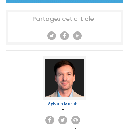
Partagez cet article :
Sylvain March
-