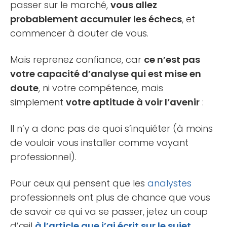
passer sur le marché,
vous allez
probablement accumuler les échecs
, et
commencer à douter de vous.
Mais reprenez confiance, car
ce n’est pas
votre capacité d’analyse qui est mise en
doute
, ni votre compétence, mais
simplement
votre aptitude à voir l’avenir
:
Il n’y a donc pas de quoi s’inquiéter (à moins
de vouloir vous installer comme voyant
professionnel).
Pour ceux qui pensent que les
analystes
professionnels ont plus de chance que vous
de savoir ce qui va se passer, jetez un coup
d’œil
à l’article que j’ai écrit sur le sujet.