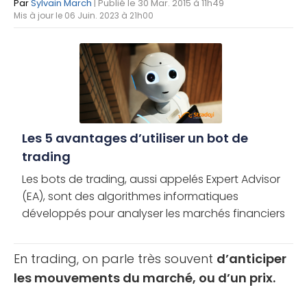
Par
Sylvain March
| Publié le 30 Mar. 2015 à 11h49
Mis à jour le 06 Juin. 2023 à 21h00
Les 5 avantages d’utiliser un bot de
trading
Les bots de trading, aussi appelés Expert Advisor
(EA), sont des algorithmes informatiques
développés pour analyser les marchés financiers
à la place des investisseurs humains. Associés à
vos comptes de trading, [...]
En trading, on parle très souvent
d’anticiper
les mouvements du marché, ou d’un prix.