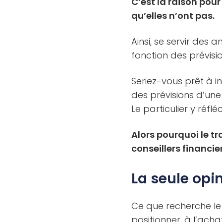
C’est la raison pou
qu’elles n’ont pas.
Ainsi, se servir des 
fonction des prévisio
Seriez-vous prêt à i
des prévisions d’une
Le particulier y réfl
Alors pourquoi le tr
conseillers financie
La seule opin
Ce que recherche le 
positionner, à l’acha