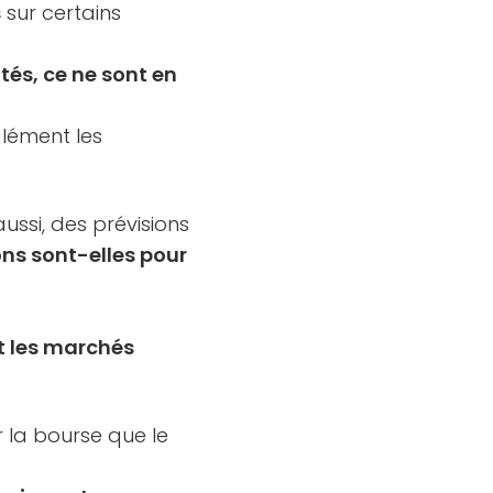
s
sur certains
tés, ce ne sont en
glément les
aussi, des prévisions
ons sont-elles pour
t les marchés
 la bourse que le