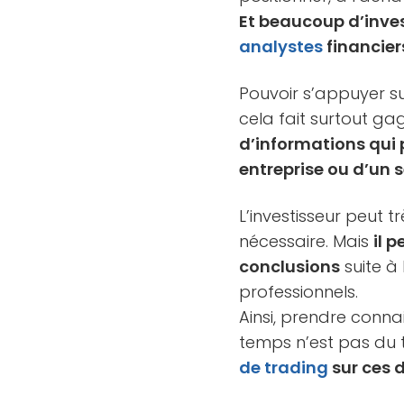
Et beaucoup d’inves
analystes
financier
Pouvoir s’appuyer s
cela fait surtout g
d’informations qui 
entreprise ou d’un 
L’investisseur peut 
nécessaire. Mais
il 
conclusions
suite à
professionnels.
Ainsi, prendre conna
temps n’est pas du 
de trading
sur ces 