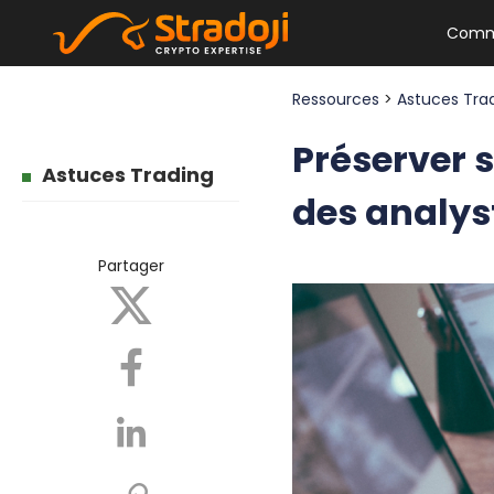
Comm
Ressources
>
Astuces Tra
Préserver 
Astuces Trading
des analys
Partager