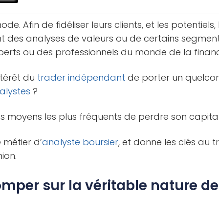
de. Afin de fidéliser leurs clients, et les potentiels, 
t des analyses de valeurs ou de certains segmen
perts ou des professionnels du monde de la financ
ntérêt du
trader indépendant
de porter un quelcon
alystes
?
es moyens les plus fréquents de perdre son capita
e métier d’
analyste boursier
, et donne les clés au 
ion.
omper sur la véritable nature de