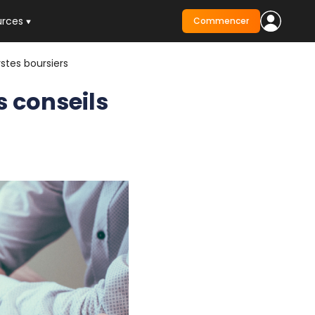
urces
Commencer
stes boursiers
s conseils