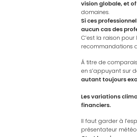
vision globale, et 
domaines.
Si ces professionnel
aucun cas des profe
C’est la raison pour
recommandations d
Á titre de comparai
en s’appuyant sur de
autant toujours exa
Les variations clim
financiers.
Il faut garder à l’espr
présentateur météo 