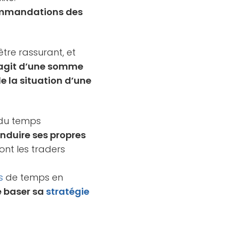
ecommandations des
tre rassurant, et
s’agit d’une somme
e la situation d’une
e du temps
 induire ses propres
ont les traders
s
de temps en
e baser sa
stratégie