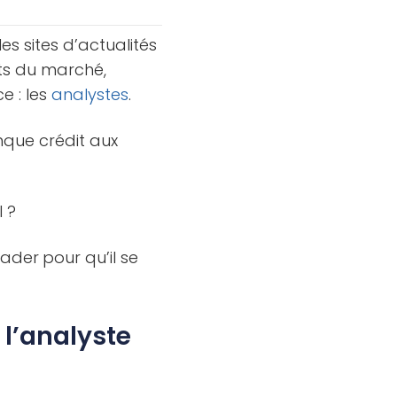
les sites d’actualités
ts du marché,
e : les
analystes
.
que crédit aux
l ?
trader
pour qu’il se
 l’analyste