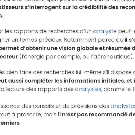
tisseurs s’interrogent sur la crédibilité des r
s.
ur les rapports de recherches d’un
analyste
peut-ê
agner un temps précieux. Notamment parce qu’
il 
permet d’obtenir une vision globale et résumée d
secteur
(l’énergie par exemple, ou l’aéronautique).
très bien faire ces recherches lui-même s’il dispos
peut aussi compléter les informations initiales, et
 la lecture des rapports des
analystes
, comme le f
issance des conseils et de prévisions des
analyste
tout à proscrire, mais
il n’est pas recommandé d
derniers
.