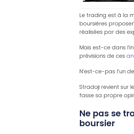
Le trading est à la mo
boursières proposen
réalisées par des ex
Mais est-ce dans l’i
prévisions de ces
an
N’est-ce-pas l’un d
Stradoji revient sur l
fasse sa propre opin
Ne pas se tr
boursier