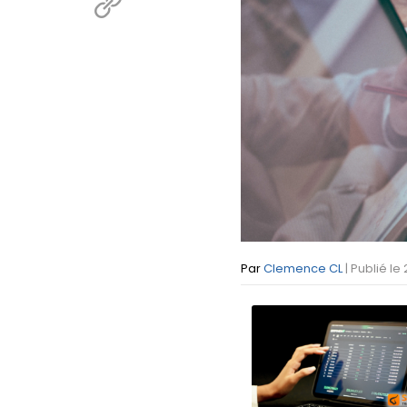
Par
Clemence CL
| Publié le