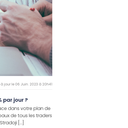
 à jour le 06 Juin. 2023 à 20h41
 par jour ?
lace dans votre plan de
paux de tous les traders
radoji [...]