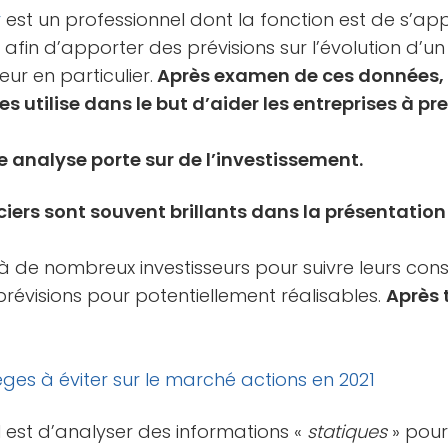
r
est un professionnel dont la fonction est de s’ap
 afin d’apporter des prévisions sur l’évolution d’u
ur en particulier.
Après examen de ces données, 
es utilise dans le but d’aider les entreprises à p
e analyse porte sur de l’investissement.
iers sont souvent brillants dans la présentation
 à de nombreux investisseurs pour suivre leurs cons
prévisions pour potentiellement réalisables.
Après 
èges à éviter sur le marché actions en 2021
ail est d’analyser des informations «
statiques
» pou