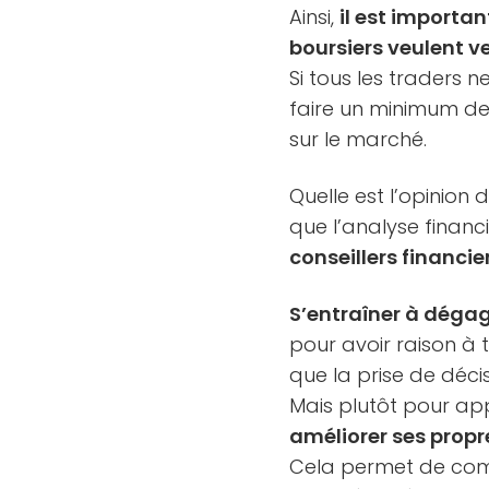
Ainsi,
il est importa
boursiers veulent v
Si tous les traders 
faire un minimum de 
sur le marché.
Quelle est l’opinion
que l’analyse financ
conseillers financi
S’entraîner à dégag
pour avoir raison à t
que la prise de déci
Mais plutôt pour ap
améliorer ses prop
Cela permet de compl