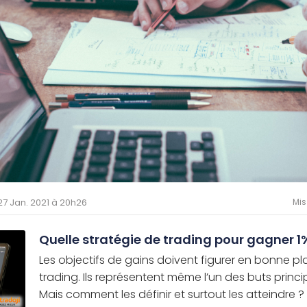
 27 Jan. 2021 à 20h26
Mis
Quelle stratégie de trading pour gagner 1%
Les objectifs de gains doivent figurer en bonne p
trading. Ils représentent même l’un des buts princi
Mais comment les définir et surtout les atteindre ? St