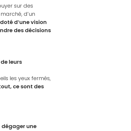
puyer sur des
n marché, d’un
doté d’une vision
rendre des décisions
 de leurs
eils les yeux fermés,
tout, ce sont des
r
dégager une