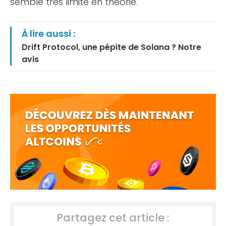
semble très limité en théorie.
À lire aussi :
Drift Protocol, une pépite de Solana ? Notre
avis
Partagez cet article :