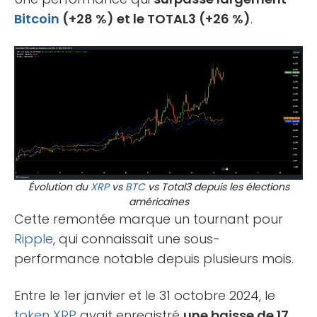
Bitcoin
(+28 %) et le TOTAL3 (+26 %)
.
Évolution du
XRP
vs
BTC
vs Total3 depuis les élections
américaines
Cette remontée marque un tournant pour
Ripple
, qui connaissait une sous-
performance notable depuis plusieurs mois.
Entre le 1er janvier et le 31 octobre 2024, le
token
XRP
avait enregistré
une baisse de 17