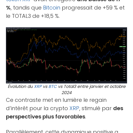
%
, tandis que
Bitcoin
progressait de +59 % et
le TOTAL3 de +18,5 %.
Évolution du
XRP
vs
BTC
vs Total3 entre janvier et octobre
2024
Ce contraste met en lumière le regain
d’intérêt pour la crypto
XRP
, stimulé par
des
perspectives plus favorables
.
Parallèlement, cette dynamique positive a