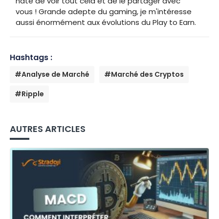
hâte de voir tout cela et de le partager avec
vous ! Grande adepte du gaming, je m'intéresse
aussi énormément aux évolutions du Play to Earn.
Hashtags :
#Analyse de Marché
#Marché des Cryptos
#Ripple
AUTRES ARTICLES