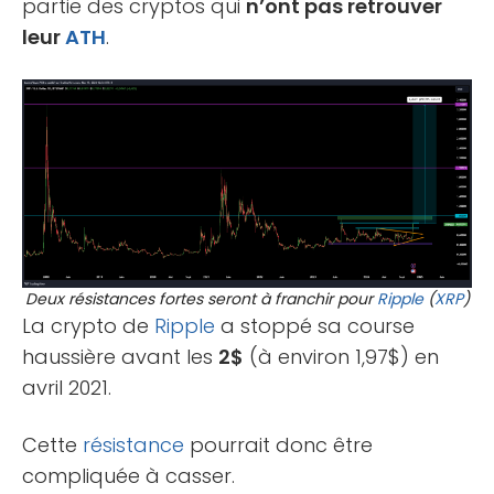
partie des cryptos qui
n’ont pas retrouver
leur
ATH
.
Deux résistances fortes seront à franchir pour
Ripple
(
XRP
)
La crypto de
Ripple
a stoppé sa course
haussière avant les
2$
(à environ 1,97$) en
avril 2021.
Cette
résistance
pourrait donc être
compliquée à casser.