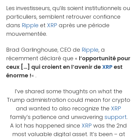
Les investisseurs, qu’ils soient institutionnels ou
particuliers, semblent retrouver confiance
dans
Ripple
et
XRP
après une période
mouvementée.
Brad Garlinghouse, CEO de
Ripple
, a
récemment déclaré que «
l’opportunité pour
ceux […] qui croient en l’avenir de
XRP
est
énorme !
« .
I’ve shared some thoughts on what the
Trump administration could mean for crypto
and wanted to also recognize the
XRP
family’s patience and unwavering
support
.
A lot has happened since
XRP
was the 2nd
most valuable digital asset. It’s been – at