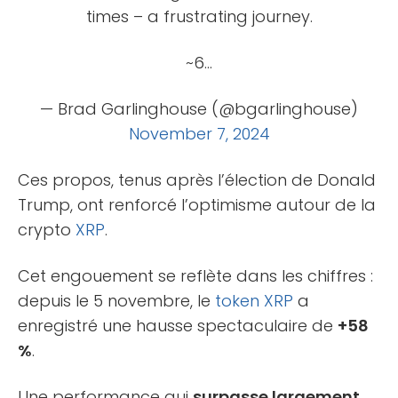
times – a frustrating journey.
~6…
— Brad Garlinghouse (@bgarlinghouse)
November 7, 2024
Ces propos, tenus après l’élection de Donald
Trump, ont renforcé l’optimisme autour de la
crypto
XRP
.
Cet engouement se reflète dans les chiffres :
depuis le 5 novembre, le
token
XRP
a
enregistré une hausse spectaculaire de
+58
%
.
Une performance qui
surpasse largement