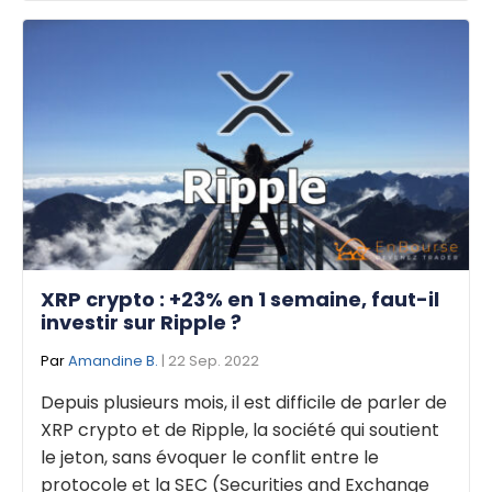
XRP crypto : +23% en 1 semaine, faut-il
investir sur Ripple ?
Par
Amandine B.
| 22 Sep. 2022
Depuis plusieurs mois, il est difficile de parler de
XRP crypto et de Ripple, la société qui soutient
le jeton, sans évoquer le conflit entre le
protocole et la SEC (Securities and Exchange