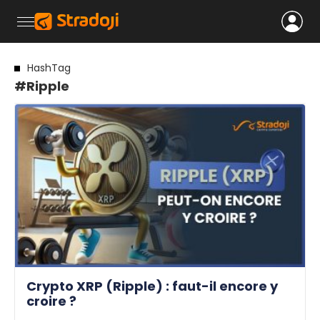
HashTag
#Ripple
Crypto XRP (Ripple) : faut-il encore y
croire ?