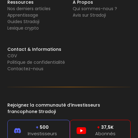
Ressources
A Propos
Nos derniers articles
Qui sommes-nous ?
Apprentissage
Avis sur Stradoji
Guides Stradoji
Lexique crypto
Contact & Informations
CGV
Politique de confidentialité
Contactez-nous
Rejoignez la communauté d’investisseurs
francophone Stradoji
+
500
+
37,5K
Investisseurs
Abonnés