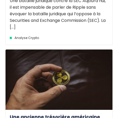
Une bataille juridique contre la SEC Aujourd’hui,
il est impensable de parler de Ripple sans
évoquer la bataille juridique qui l’oppose à la
Securities and Exchange Commission (SEC). La
[...]
Analyse Crypto
Une ancienne trésorière américaine