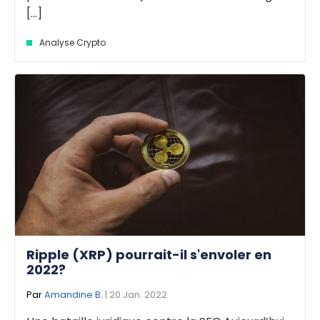
[...]
Analyse Crypto
Ripple (XRP) pourrait-il s'envoler en
2022?
Par
Amandine B.
| 20 Jan. 2022