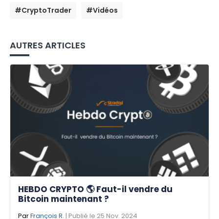
#CryptoTrader
#Vidéos
AUTRES ARTICLES
HEBDO CRYPTO 🌎 Faut-il vendre du
Bitcoin maintenant ?
Par
François R.
| Publié le 25 Nov. 2024