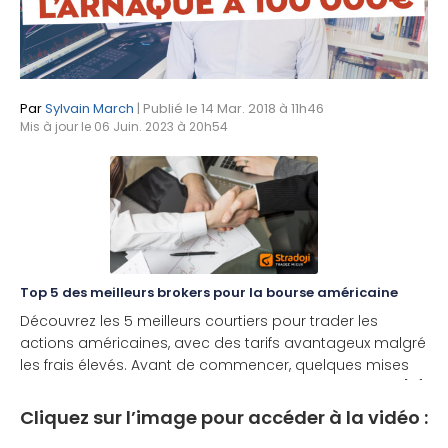
Par
Sylvain March
| Publié le 14 Mar. 2018 à 11h46
Mis à jour le 06 Juin. 2023 à 20h54
Top 5 des meilleurs brokers pour la bourse américaine
Découvrez les 5 meilleurs courtiers pour trader les
actions américaines, avec des tarifs avantageux malgré
les frais élevés. Avant de commencer, quelques mises
en garde sur le choix de votre courtier : Lorsque vous [...]
Cliquez sur l’image pour accéder à la vidéo :