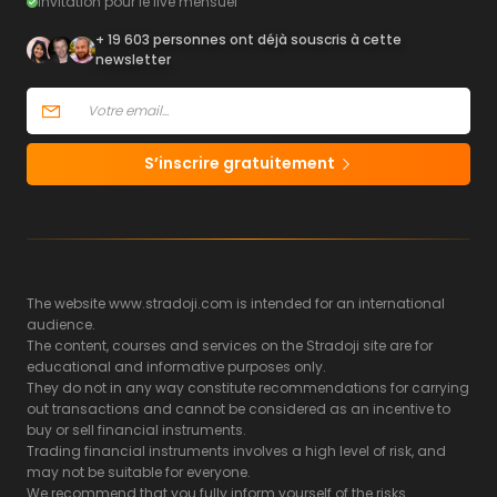
Invitation pour le live mensuel
+ 19 603 personnes ont déjà souscris à cette
newsletter
S’inscrire gratuitement
The website www.stradoji.com is intended for an international
audience.
The content, courses and services on the Stradoji site are for
educational and informative purposes only.
They do not in any way constitute recommendations for carrying
out transactions and cannot be considered as an incentive to
buy or sell financial instruments.
Trading financial instruments involves a high level of risk, and
may not be suitable for everyone.
We recommend that you fully inform yourself of the risks