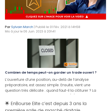
Par
Sylvain March
| Publié le 01 Fév. 2021 à 14h58
Mis à jour le 06 Juin. 2023 à 20h41
Combien de temps peut-on garder un trade ouvert ?
L’ouverture d’une position, au-delà de l’analyse
préparatoire, est assez simple. Ensuite, vient une
question très délicate : quand faut-il la clôturer ? La
question de la sortie de position est [...]
🌟 EnBourse Elite c’est depuis 3 ans la
première salle de marché digitale