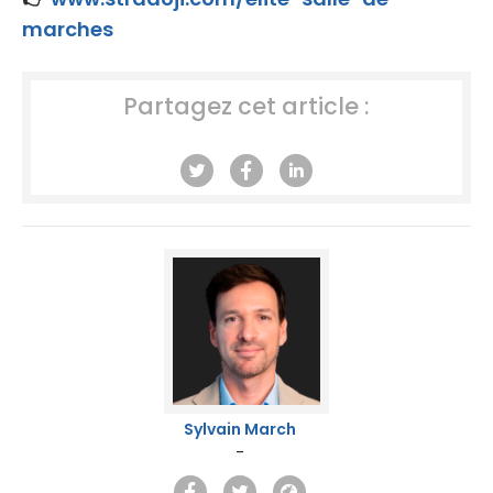
marches
Partagez cet article :
Sylvain March
-