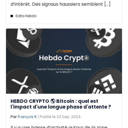
d’intérêt. Des signaux haussiers semblent [...]
Edito Hebdo
HEBDO CRYPTO 🌎 Bitcoin : quel est
l'impact d'une longue phase d'attente ?
Par
François R.
| Publié le 23 Sep. 2024
Il y a une baisse d’activité autour de la zone