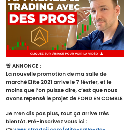
🚨 ANNONCE :
La nouvelle promotion de ma salle de
marché Elite 2021 arrive le 7 février, et le
moins que l’on puisse dire, c’est que nous
avons repensé le projet de FOND EN COMBLE
Je n’en dis pas plus, tout ça arrive très
bientôt. Pré-inscrivez vous ici :
👉
www.stradoji.com/elite-salle-de-