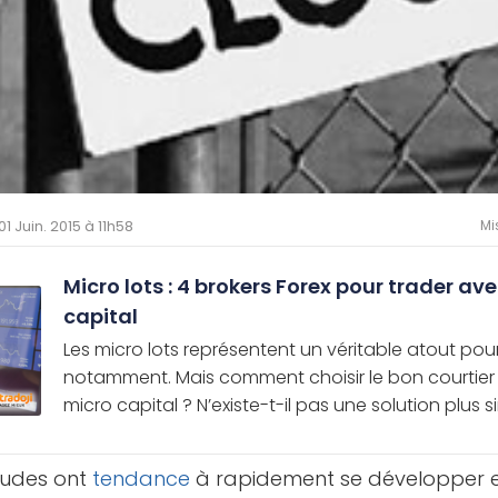
 01 Juin. 2015 à 11h58
Mi
Micro lots : 4 brokers Forex pour trader ave
capital
Les micro lots représentent un véritable atout pour
notamment. Mais comment choisir le bon courtier
micro capital ? N’existe-t-il pas une solution plus sim
tudes ont
tendance
à rapidement se développer e