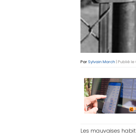
Par
Sylvain March
| Publié le
Les mauvaises habi