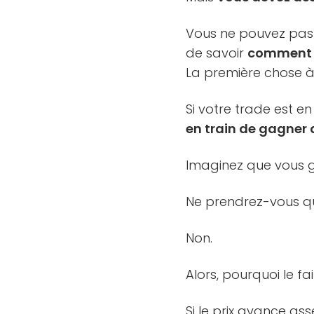
Vous ne pouvez pas 
de savoir
comment c
La première chose à
Si votre trade est en
en train de gagner d
Imaginez que vous g
Ne prendrez-vous qu
Non.
Alors, pourquoi le fa
Si le prix avance as