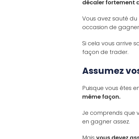
décaler fortement 
Vous avez sauté du t
occasion de gagner 
Si cela vous arrive 
façon de trader.
Assumez vos 
Puisque vous êtes en
même façon.
Je comprends que vo
en gagner assez.
Mais
vous devez ass