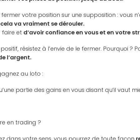
fermer votre position sur une supposition : vous
ela va vraiment se dérouler.
 faire et
d’avoir confiance en vous et en votre st
 positif, résistez à l’envie de le fermer. Pourquoi ?
e l’argent.
agnez au loto :
’une partie des gains en vous disant qu’il vaut m
ire en trading ?
sez dans votre sens, vous pourrez de toute façon
r