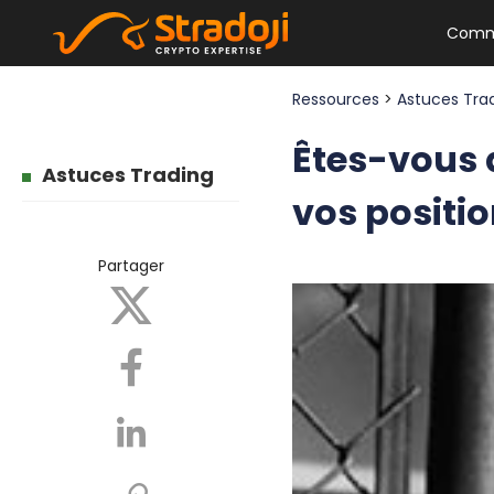
Comm
Ressources
>
Astuces Tra
Êtes-vous d
Astuces Trading
vos positio
Partager