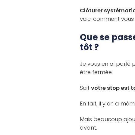
Clôturer systémati
voici comment vous 
Que se passe
tôt ?
Je vous en ai parlé p
être fermée.
Soit
votre stop est 
En fait, il y en a mêm
Mais beaucoup ajout
avant.