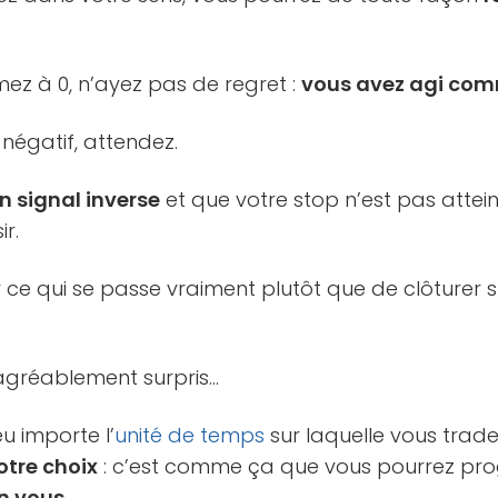
rmez à 0, n’ayez pas de regret :
vous avez agi comme
 négatif, attendez.
 signal inverse
et que votre stop n’est pas attei
r.
 ce qui se passe vraiment plutôt que de clôturer 
 agréablement surpris…
eu importe l’
unité de temps
sur laquelle vous trad
otre choix
: c’est comme ça que vous pourrez pro
n vous.