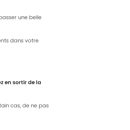
passer une belle
ents dans votre
 en sortir de la
ain cas, de ne pas