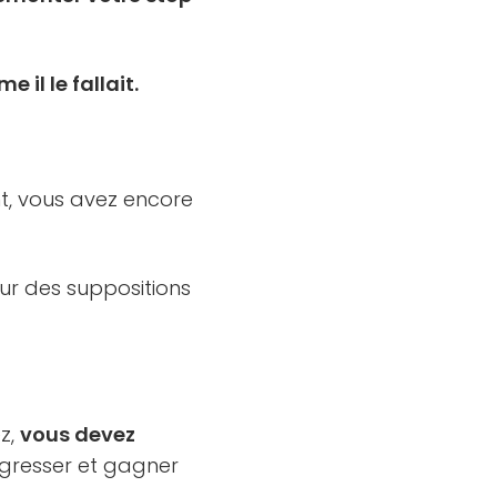
 il le fallait.
nt, vous avez encore
sur des suppositions
ez,
vous devez
gresser et gagner