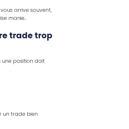
a vous arrive souvent,
ise manie…
re trade trop
s une position doit
 un trade bien