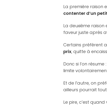
La première raison es
contenter d’un peti
La deuxième raison 
faveur juste après av
Certains préfèrent 
prix
, quitte à encais
Donc si l’on résume :
limite volontairement
Et de l’autre, on pr
ailleurs pourrait tout
Le pire, c’est quand