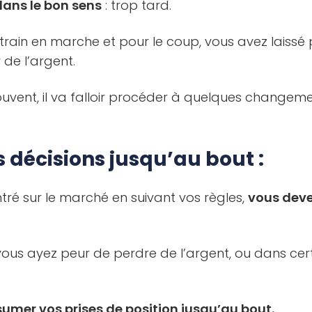
dans le bon sens
: trop tard.
rain en marche et pour le coup, vous avez laissé 
de l’argent.
souvent, il va falloir procéder à quelques changem
décisions jusqu’au bout :
tré sur le marché en suivant vos règles,
vous devez
us ayez peur de perdre de l’argent, ou dans cert
umer vos prises de position jusqu’au bout.