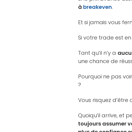
à
breakeven
.
Et si jamais vous fe
Si votre trade est en
Tant qu’il n’y a
aucun
une chance de réussi
Pourquoi ne pas voir
?
Vous risquez d’être
Quoiqu’il arrive, et p
toujours assumer v
plus de confiance e