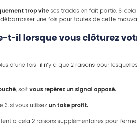
quement trop vite
ses trades en fait partie. Si cel
débarrasser une fois pour toutes de cette mauva
-t-il lorsque vous clôturez vot
lus d’une fois : il n’y a que 2 raisons pour lesquelle
touché
, soit
vous repérez un signal opposé.
e 3, si vous utilisez
un take profit.
ent à cela 2 raisons supplémentaires pour fermer