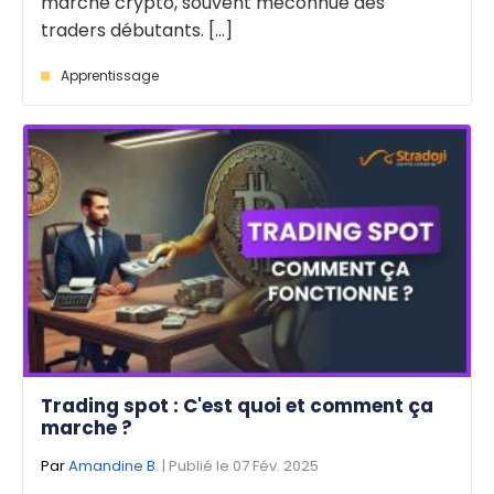
marché crypto, souvent méconnue des
traders débutants. [...]
Apprentissage
Trading spot : C'est quoi et comment ça
marche ?
Par
Amandine B.
| Publié le 07 Fév. 2025