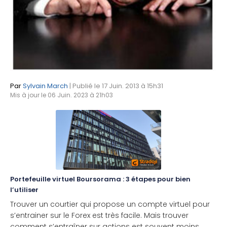
Par
Sylvain March
| Publié le 17 Juin. 2013 à 15h31
Mis à jour le 06 Juin. 2023 à 21h03
Portefeuille virtuel Boursorama : 3 étapes pour bien
l’utiliser
Trouver un courtier qui propose un compte virtuel pour
s’entrainer sur le Forex est très facile. Mais trouver
comment s’entraîner sur actions est souvent moins