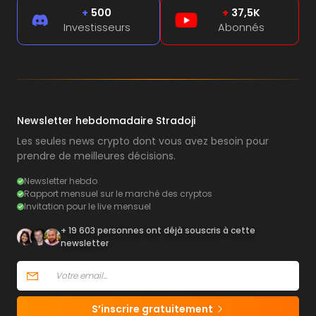
+
500
+
37,5K
Investisseurs
Abonnés
Newsletter hebdomadaire Stradoji
Les seules news crypto dont vous avez besoin pour
prendre de meilleures décisions.
Newsletter hebdo
Rapport mensuel sur le marché des cryptos
Invitation pour le live mensuel
+ 19 603 personnes ont déjà souscris à cette
newsletter
S’inscrire gratuitement