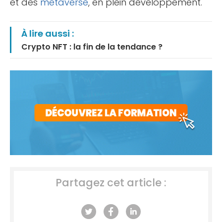
et des
métaverse
, en plein développement.
À lire aussi :
Crypto NFT : la fin de la tendance ?
Partagez cet article :