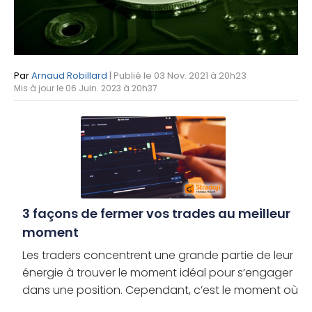
Par
Arnaud Robillard
| Publié le 03 Nov. 2021 à 20h23
Mis à jour le 06 Juin. 2023 à 20h37
3 façons de fermer vos trades au meilleur
moment
Les traders concentrent une grande partie de leur
énergie à trouver le moment idéal pour s’engager
dans une position. Cependant, c’est le moment où
les traders choisissent de sortir des opérations qui