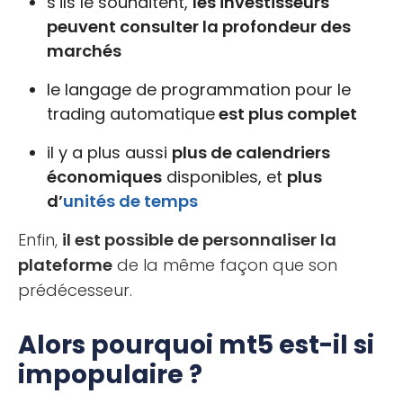
s’ils le souhaitent,
les investisseurs
peuvent consulter la profondeur des
marchés
le langage de programmation pour le
trading automatique
est plus complet
il y a plus aussi
plus de calendriers
économiques
disponibles, et
plus
d’
unités de temps
Enfin,
il est possible de personnaliser la
plateforme
de la même façon que son
prédécesseur.
Alors pourquoi mt5 est-il si
impopulaire ?