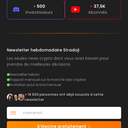
+
500
+
37,5K
Investisseurs
Abonnés
Newsletter hebdomadaire Stradoji
Les seules news crypto dont vous avez besoin pour
prendre de meilleures décisions.
Newsletter hebdo
Rapport mensuel sur le marché des cryptos
Invitation pour le live mensuel
+ 19 603 personnes ont déjà souscris à cette
newsletter
S’inscrire gratuitement