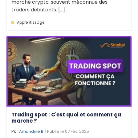
marché crypto, souvent méconnue des
traders débutants. [...]
Apprentissage
Trading spot : C'est quoi et comment ça
marche ?
Par
Amandine B.
| Publié le 07 Fév. 2025