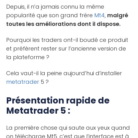
Depuis, il n’a jamais connu la même
popularité que son grand frère
Mt4
,
malgré
toutes les améliorations dont il dispose.
Pourquoi les traders ont-il boudé ce produit
et préfèrent rester sur l’ancienne version de
la plateforme ?
Cela vaut-il la peine aujourd’hui d’installer
metatrader
5 ?
Présentation rapide de
Metatrader 5 :
La première chose qui saute aux yeux quand
on télécharge Mt5, c’est que l’interface est à