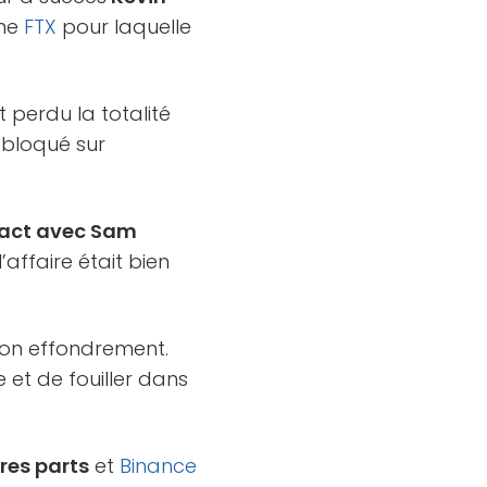
rme
FTX
pour laquelle
t perdu la totalité
 bloqué sur
tact avec Sam
affaire était bien
on effondrement.
e et de fouiller dans
res parts
et
Binance