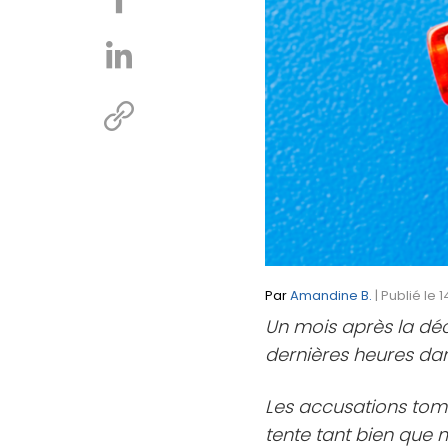
Par
Amandine B.
| Publié le
Un mois après la d
dernières heures dan
Les accusations tomb
tente tant bien que 