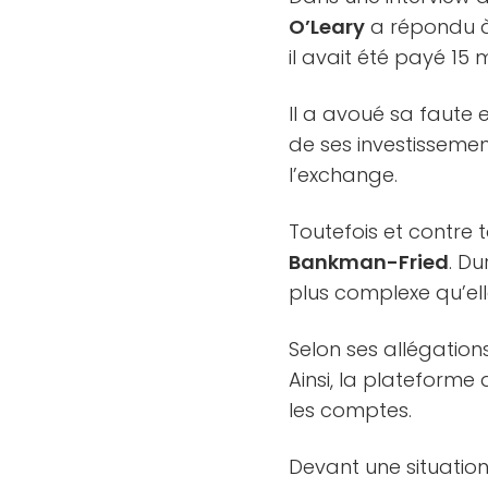
O’Leary
a répondu à
il avait été payé 15 
Il a avoué sa faute e
de ses investissemen
l’exchange.
Toutefois et contre 
Bankman-Fried
. Du
plus complexe qu’elle
Selon ses allégation
Ainsi, la plateforme 
les comptes.
Devant une situatio