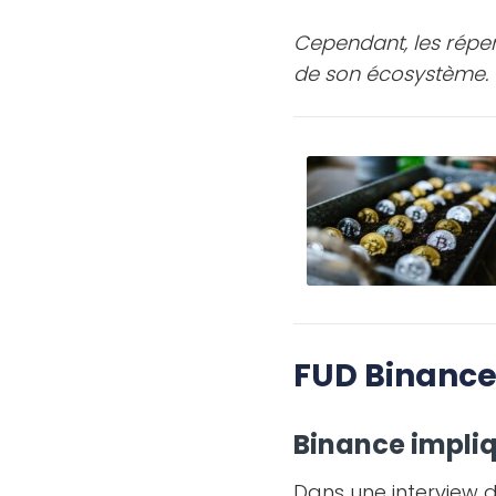
Cependant, les réper
de son écosystème.
FUD Binance
Binance impliqu
Dans une interview d