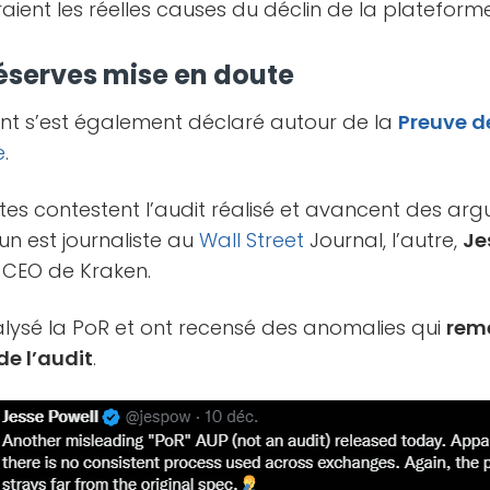
seraient les réelles causes du déclin de la plateforme
éserves mise en doute
nt s’est également déclaré autour de la
Preuve d
e
.
tes contestent l’audit réalisé et avancent des ar
un est journaliste au
Wall Street
Journal, l’autre,
Je
 CEO de Kraken.
alysé la PoR et ont recensé des anomalies qui
reme
de l’audit
.