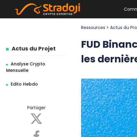
Comm
Ressources
>
Actus du Pr
FUD Binance
Actus du Projet
les dernièr
Analyse Crypto
Mensuelle
Edito Hebdo
Partager