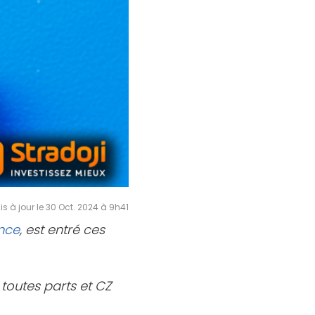
is à jour le 30 Oct. 2024 à 9h41
nce
, est entré ces
 toutes parts et CZ