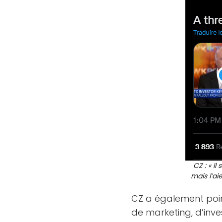
CZ : « I
mais l’a
CZ a également poin
de marketing, d’inve