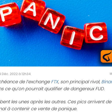
 14 Déc. 2022 à 12h34
M
échéance de l’exchange
FTX
, son principal rival,
Bina
s ce qu’on pourrait qualifier de dangereux FUD.
ent les unes après les autres. Ces pics arrivent de
mal à contenir ce vente de panique.