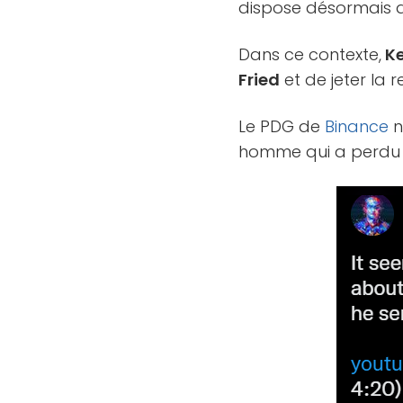
dispose désormais d
Dans ce contexte,
Ke
Fried
et de jeter la 
Le PDG de
Binance
n
homme qui a perdu 1