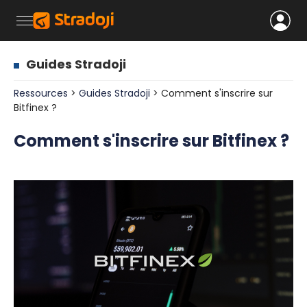
Guides Stradoji
Ressources
>
Guides Stradoji
> Comment s'inscrire sur
Bitfinex ?
Comment s'inscrire sur Bitfinex ?