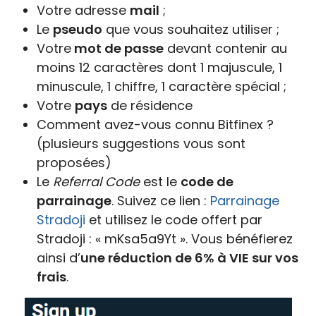
Votre adresse
mail
;
Le
pseudo
que vous souhaitez utiliser ;
Votre
mot de passe
devant contenir au
moins 12 caractères dont 1 majuscule, 1
minuscule, 1 chiffre, 1 caractère spécial ;
Votre
pays
de résidence
Comment avez-vous connu Bitfinex ?
(plusieurs suggestions vous sont
proposées)
Le
Referral Code
est le
code de
parrainage
. Suivez ce lien :
Parrainage
Stradoji
et utilisez le code offert par
Stradoji : « mKsa5a9Yt ». Vous bénéfierez
ainsi d’
une réduction de 6% à VIE sur vos
frais
.