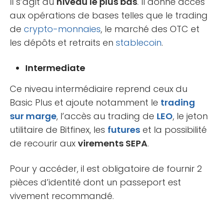
Il s’agit du
niveau le plus bas
. Il donne accès
aux opérations de bases telles que le trading
de
crypto-monnaies
, le marché des OTC et
les dépôts et retraits en
stablecoin
.
Intermediate
Ce niveau intermédiaire reprend ceux du
Basic Plus et ajoute notamment le
trading
sur marge
, l’accès au trading de
LEO
, le jeton
utilitaire de Bitfinex, les
futures
et la possibilité
de recourir aux
virements SEPA
.
Pour y accéder, il est obligatoire de fournir 2
pièces d’identité dont un passeport est
vivement recommandé.