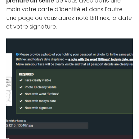
prendre un selfie
de vous avec dans une
main votre carte d’identité et dans l’autre
une page où vous aurez noté Bitfinex, la date
et votre signature.