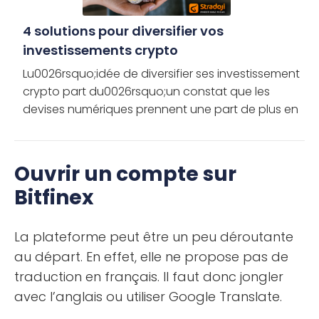
4 solutions pour diversifier vos
investissements crypto
Lu0026rsquo;idée de diversifier ses investissement
crypto part du0026rsquo;un constat que les
devises numériques prennent une part de plus en
plus importante de lu0026rsquo;économie
mondiale. Ainsi, comme pour les […]
Ouvrir un compte sur
Bitfinex
La plateforme peut être un peu déroutante
au départ. En effet, elle ne propose pas de
traduction en français. Il faut donc jongler
avec l’anglais ou utiliser Google Translate.