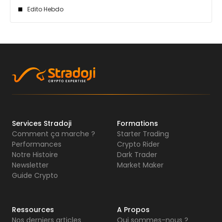
Edito Hebdo
Services Stradoji
Formations
Comment ça marche ?
Starter Trading
Performances
Crypto Rider
Notre Histoire
Dark Trader
Newsletter
Market Maker
Guide Crypto
Ressources
A Propos
Nos derniers articles
Qui sommes-nous ?