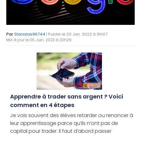
Par
Stanislas96744
| Publié le 20 Jan. 2022 à 16h07
Mis à jour le 06 Juin. 2023 à 20h29
Apprendre à trader sans argent ? Voici
comment en 4 étapes
Je vois souvent des élèves retarder ou renoncer à
leur apprentissage parce qu’ils n’ont pas de
capital pour trader. Il faut d’abord passer
différentes étapes avant d’avoir besoin d’argent,