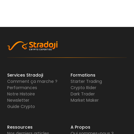
Services Stradoji
Formations
Comment ça marche ?
Starter Trading
Performances
Crypto Rider
Notre Histoire
Dark Trader
Newsletter
Market Maker
Guide Crypto
Ressources
A Propos
Nos derniers articles
Qui sommes-nous ?