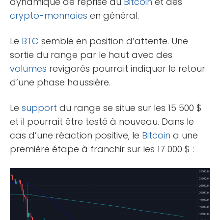
dynamique de reprise du
Bitcoin
et des
crypto-monnaies
en général.
Le
BTC
semble en position d’attente. Une
sortie du range par le haut avec des
volumes
revigorés pourrait indiquer le retour
d’une phase haussière.
Le
support
du range se situe sur les 15 500 $
et il pourrait être testé à nouveau. Dans le
cas d’une réaction positive, le
Bitcoin
a une
première étape à franchir sur les 17 000 $ :