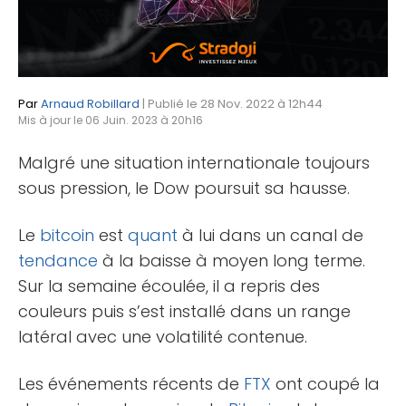
Par
Arnaud Robillard
| Publié le 28 Nov. 2022 à 12h44
Mis à jour le 06 Juin. 2023 à 20h16
Malgré une situation internationale toujours
sous pression, le Dow poursuit sa hausse.
Le
bitcoin
est
quant
à lui dans un canal de
tendance
à la baisse à moyen long terme.
Sur la semaine écoulée, il a repris des
couleurs puis s’est installé dans un range
latéral avec une volatilité contenue.
Les événements récents de
FTX
ont coupé la