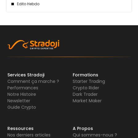
Edito Hebdo
Services Stradoji
Formations
Comment ça marche ?
Starter Trading
Performances
Crypto Rider
Notre Histoire
Dark Trader
Newsletter
Market Maker
Guide Crypto
Ressources
A Propos
Nos derniers articles
Qui sommes-nous ?