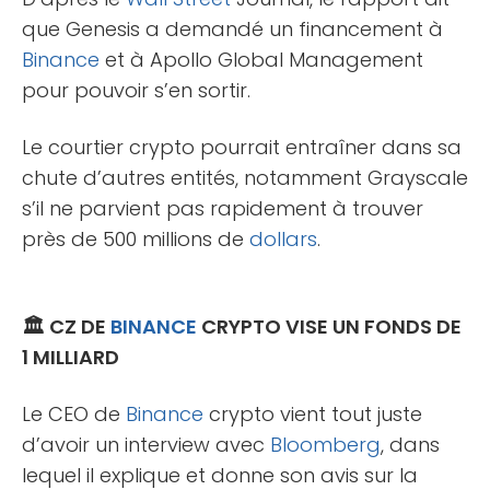
que Genesis a demandé un financement à
Binance
et à Apollo Global Management
pour pouvoir s’en sortir.
Le courtier crypto pourrait entraîner dans sa
chute d’autres entités, notamment Grayscale
s’il ne parvient pas rapidement à trouver
près de 500 millions de
dollars
.
🏛️ CZ DE
BINANCE
CRYPTO VISE UN FONDS DE
1 MILLIARD
Le CEO de
Binance
crypto vient tout juste
d’avoir un interview avec
Bloomberg
, dans
lequel il explique et donne son avis sur la