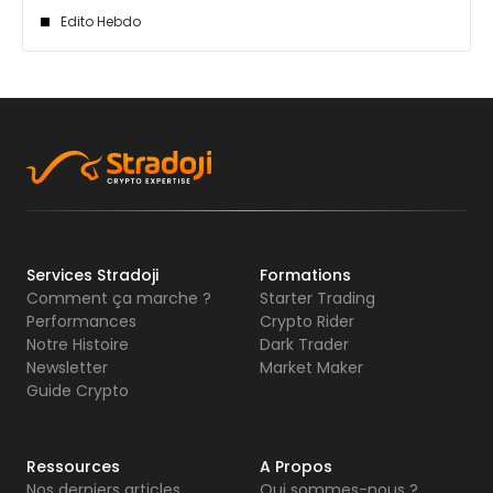
Edito Hebdo
Services Stradoji
Formations
Comment ça marche ?
Starter Trading
Performances
Crypto Rider
Notre Histoire
Dark Trader
Newsletter
Market Maker
Guide Crypto
Ressources
A Propos
Nos derniers articles
Qui sommes-nous ?