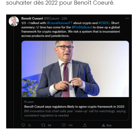
souhaiter dès 2022 pour Benoît Coeuré.