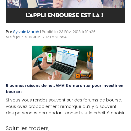
Par
Sylvain March
| Publié le 23 Fév. 2018 à 10h26
Mis à jour le 06 Juin. 2023 à 20h54
5 bonnes raisons de ne JAMAIS emprunter pour investir en
bourse :
Si vous vous rendez souvent sur des forums de bourse,
vous avez probablement remarqué qu’il y a souvent
des personnes demandant conseil sur le crédit à choisir
pour obtenir rapidement du capital à investir en [...]
Salut les traders,