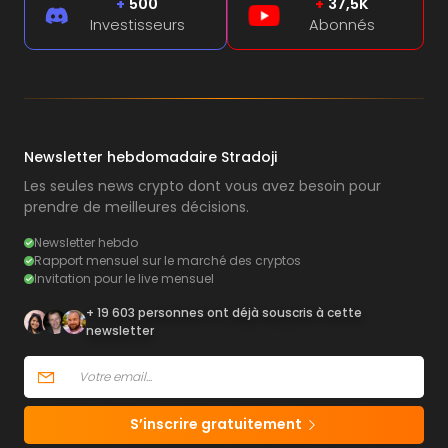
+
500
+
37,5K
Investisseurs
Abonnés
Newsletter hebdomadaire Stradoji
Les seules news crypto dont vous avez besoin pour
prendre de meilleures décisions.
Newsletter hebdo
Rapport mensuel sur le marché des cryptos
Invitation pour le live mensuel
+ 19 603 personnes ont déjà souscris à cette
newsletter
S’inscrire gratuitement