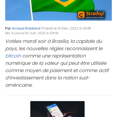
Par
Arnaud Robillard
| Publié le 01 Déc. 2022 à 14h18
Mis à jour le 06 Juin. 2023 à 20h16
Votées mardi soir à Brasilia, la capitale du
pays, les nouvelles règles reconnaissent le
bitcoin
comme une représentation
numérique de la valeur qui peut être utilisée
comme moyen de paiement et comme actif
d’investissement dans la nation sud-
américaine.