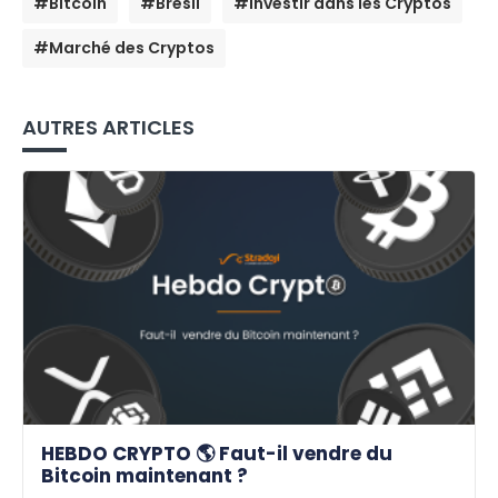
#Bitcoin
#Brésil
#Investir dans les Cryptos
#Marché des Cryptos
AUTRES ARTICLES
HEBDO CRYPTO 🌎 Faut-il vendre du
Bitcoin maintenant ?