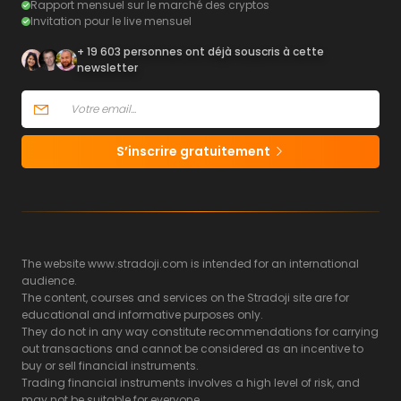
Rapport mensuel sur le marché des cryptos
Invitation pour le live mensuel
+ 19 603 personnes ont déjà souscris à cette
newsletter
S’inscrire gratuitement
The website www.stradoji.com is intended for an international
audience.
The content, courses and services on the Stradoji site are for
educational and informative purposes only.
They do not in any way constitute recommendations for carrying
out transactions and cannot be considered as an incentive to
buy or sell financial instruments.
Trading financial instruments involves a high level of risk, and
may not be suitable for everyone.