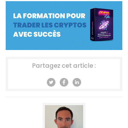
Partagez cet article :