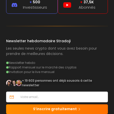
+
500
+
37,5K
Investisseurs
Abonnés
Newsletter hebdomadaire Stradoji
Les seules news crypto dont vous avez besoin pour
prendre de meilleures décisions.
Newsletter hebdo
Rapport mensuel sur le marché des cryptos
Invitation pour le live mensuel
+ 19 603 personnes ont déjà souscris à cette
newsletter
S’inscrire gratuitement