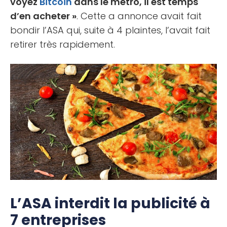
voyez
Bitcoin
dans le métro, il est temps
d’en acheter »
. Cette a annonce avait fait
bondir l’ASA qui, suite à 4 plaintes, l’avait fait
retirer très rapidement.
L’ASA interdit la publicité à
7 entreprises