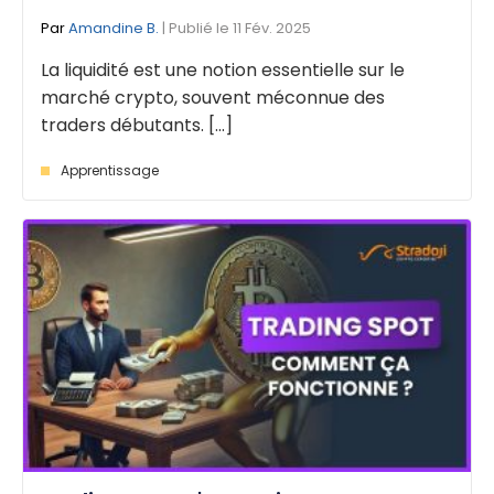
Par
Amandine B.
| Publié le 11 Fév. 2025
La liquidité est une notion essentielle sur le
marché crypto, souvent méconnue des
traders débutants. [...]
Apprentissage