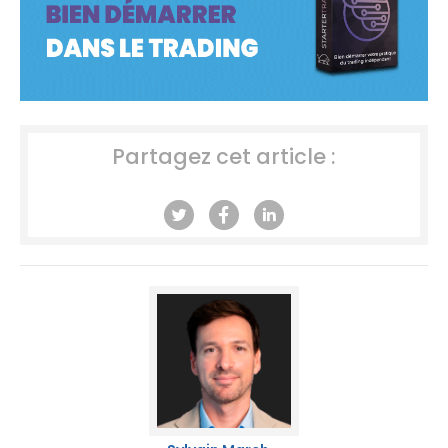
Partagez cet article :