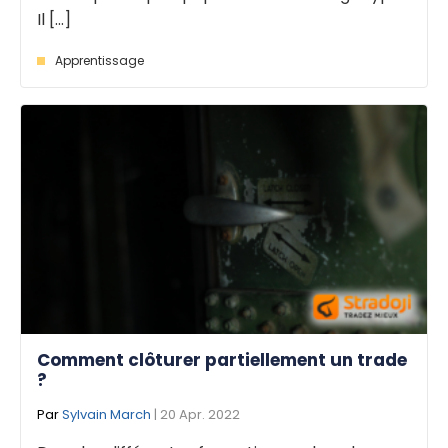
Il [...]
Apprentissage
Comment clôturer partiellement un trade
?
Par
Sylvain March
| 20 Apr. 2022