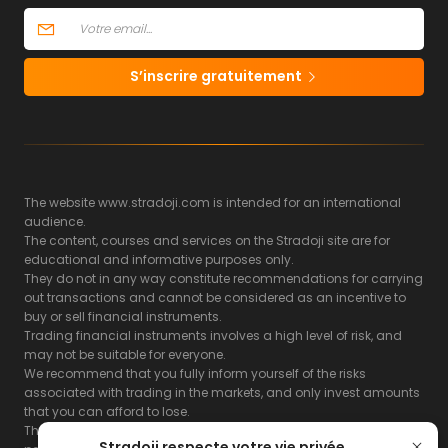
S’inscrire gratuitement
The website www.stradoji.com is intended for an international
audience.
The content, courses and services on the Stradoji site are for
educational and informative purposes only.
They do not in any way constitute recommendations for carrying
out transactions and cannot be considered as an incentive to
buy or sell financial instruments.
Trading financial instruments involves a high level of risk, and
may not be suitable for everyone.
We recommend that you fully inform yourself of the risks
associated with trading in the markets, and only invest amounts
that you can afford to lose.
The Stradoji site does not guarantee the results or the
Stradoji respecte votre vie privée