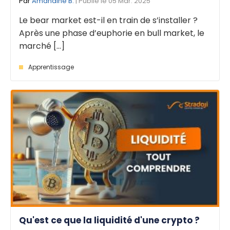
Par
Amandine B.
| Publié le 05 Mar. 2025
Le bear market est-il en train de s’installer ?
Après une phase d’euphorie en bull market, le
marché [...]
Apprentissage
Qu'est ce que la liquidité d'une crypto ?