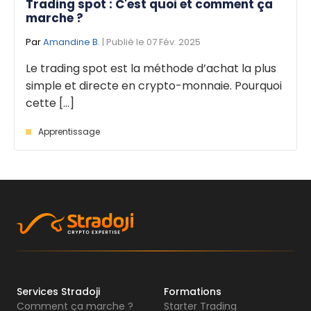
Trading spot : C'est quoi et comment ça
marche ?
Par
Amandine B.
| Publié le 07 Fév. 2025
Le trading spot est la méthode d’achat la plus
simple et directe en crypto-monnaie. Pourquoi
cette [...]
Apprentissage
Services Stradoji
Formations
Comment ça marche ?
Starter Trading