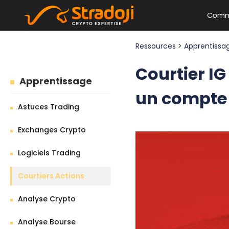
Comm
Ressources
>
Apprentiss
Courtier IG
Apprentissage
un compte
Astuces Trading
Exchanges Crypto
Logiciels Trading
Courtiers Actions
Analyse Crypto
Analyse Bourse