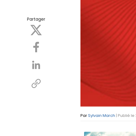
Partager
Par
Sylvain March
| Publié le