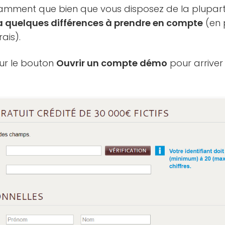
amment que bien que vous disposez de la plupart 
y a quelques différences à prendre en compte
(en 
ais).
ur le bouton
Ouvrir un compte démo
pour arriver 