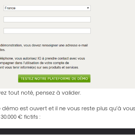
ez tout noté, pensez à valider.
 démo est ouvert et il ne vous reste plus qu’à vo
0.000 € fictifs :