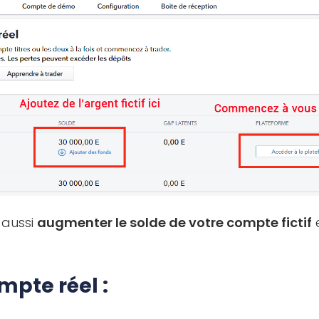
 aussi
augmenter le solde de votre compte fictif
e
mpte réel :