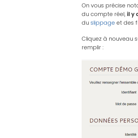
On vous précise not
du compte réel,
il 
du
slippage
et des fr
Cliquez à nouveau s
remplir :