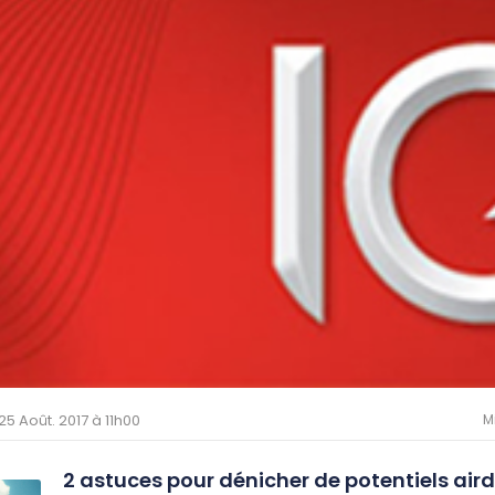
 25 Août. 2017 à 11h00
M
2 astuces pour dénicher de potentiels air