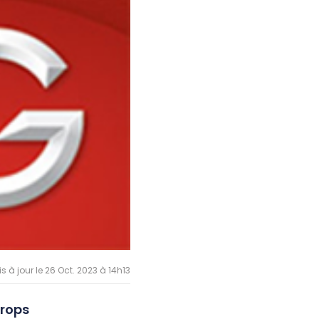
is à jour le 26 Oct. 2023 à 14h13
drops