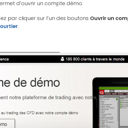
 permet d’ouvrir un compte démo.
z par cliquer sur l’un des boutons
Ouvrir un co
ourtier
.