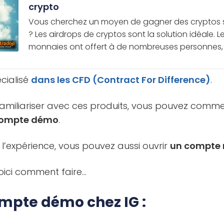
crypto
Vous cherchez un moyen de gagner des cryptos sa
? Les airdrops de cryptos sont la solution idéale. 
monnaies ont offert à de nombreuses personnes, en 
écialisé
dans les CFD (Contract For Difference)
.
 familiariser avec ces produits, vous pouvez com
 compte démo
.
 l’expérience, vous pouvez aussi ouvrir
un compte 
oici comment faire…
ompte démo chez IG :