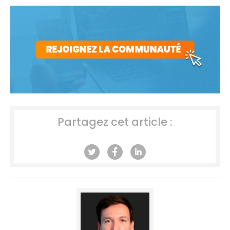
Partagez cet article :