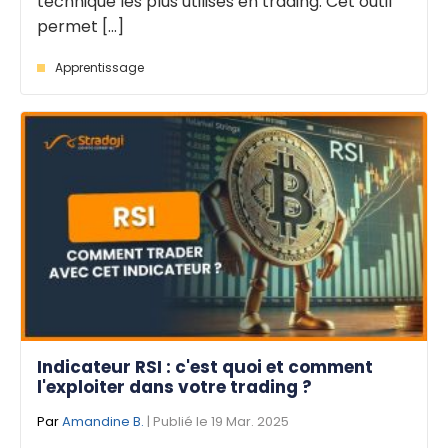
technique les plus utilisés en trading. Cet outil
permet [...]
Apprentissage
Indicateur RSI : c'est quoi et comment
l'exploiter dans votre trading ?
Par
Amandine B.
| Publié le 19 Mar. 2025