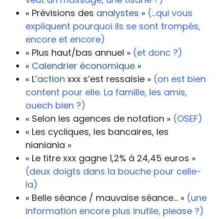
« Prévisions des
analystes
»
(…qui vous
expliquent pourquoi ils se sont trompés,
encore et encore)
« Plus haut/bas annuel »
(et donc ?)
«
Calendrier économique
»
« L’
action
xxx s’est ressaisie »
(on est bien
content pour elle. La famille, les amis,
ouech bien ?)
« Selon les agences de notation »
(OSEF)
« Les cycliques, les bancaires, les
nianiania »
« Le titre xxx gagne 1,2% à 24,45 euros »
(deux doigts dans la bouche pour celle-
la)
« Belle séance / mauvaise séance… »
(une
information encore plus inutile, please ?)