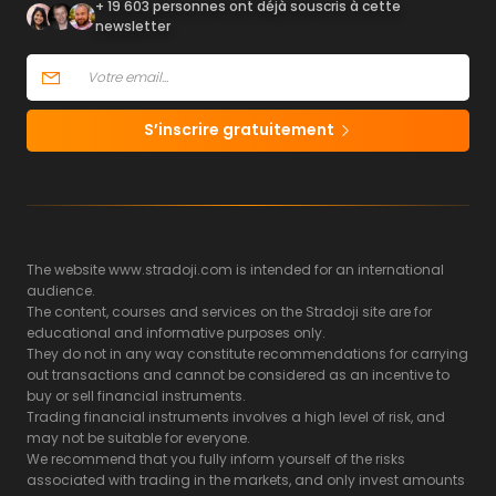
+ 19 603 personnes ont déjà souscris à cette
newsletter
S’inscrire gratuitement
The website www.stradoji.com is intended for an international
audience.
The content, courses and services on the Stradoji site are for
educational and informative purposes only.
They do not in any way constitute recommendations for carrying
out transactions and cannot be considered as an incentive to
buy or sell financial instruments.
Trading financial instruments involves a high level of risk, and
may not be suitable for everyone.
We recommend that you fully inform yourself of the risks
associated with trading in the markets, and only invest amounts