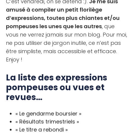
C’est vendredi, on se détend :).
Je me suis
amusé à compiler un petit florilège
d’expressions, toutes plus chiantes et/ou
pompeuses les unes que les autres
, que
vous ne verrez jamais sur mon blog. Pour moi,
ne pas utiliser de jargon inutile, ce n’est pas
être simpliste, mais accessible et efficace.
Enjoy !
La liste des expressions
pompeuses ou vues et
revues…
« Le gendarme boursier »
« Résultats trimestriels »
« Le titre a rebondi »