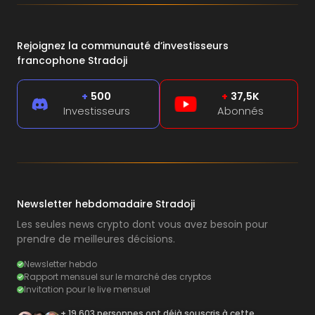
Rejoignez la communauté d’investisseurs
francophone Stradoji
+
500
+
37,5K
Investisseurs
Abonnés
Newsletter hebdomadaire Stradoji
Les seules news crypto dont vous avez besoin pour
prendre de meilleures décisions.
Newsletter hebdo
Rapport mensuel sur le marché des cryptos
Invitation pour le live mensuel
+ 19 603 personnes ont déjà souscris à cette