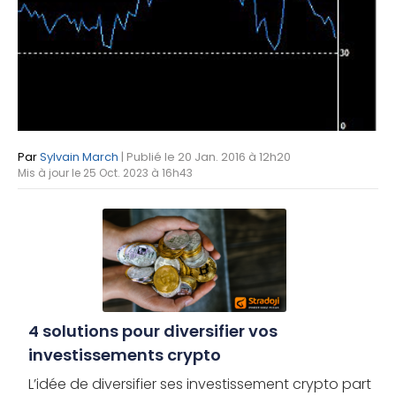
Par
Sylvain March
| Publié le 20 Jan. 2016 à 12h20
Mis à jour le 25 Oct. 2023 à 16h43
4 solutions pour diversifier vos
investissements crypto
L’idée de diversifier ses investissement crypto part