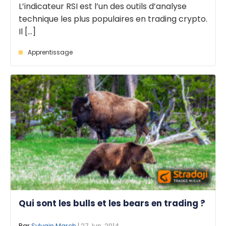
L’indicateur RSI est l’un des outils d’analyse
technique les plus populaires en trading crypto.
Il [...]
Apprentissage
Qui sont les bulls et les bears en trading ?
Par
Sylvain March
| 27 Jun. 2014