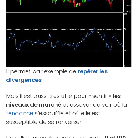
Il permet par exemple de
repérer les
divergences
.
Mais il est aussi très utile pour « sentir »
les
niveaux de marché
et essayer de voir où la
tendance
s’essouffle et où elle est
susceptible de se renverser.
L’oscillateur évolue entre 2 niveaux :
0 et 100
.