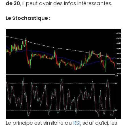
de 30
, il peut avoir des infos intéressantes.
Le Stochastique :
Le principe est similaire au
RSI
, sauf qu’ici, les