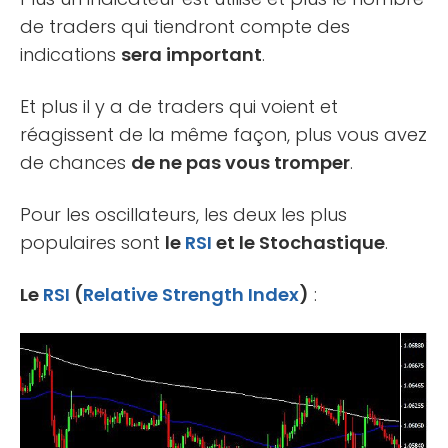
de traders qui tiendront compte des
indications
sera important
.
Et plus il y a de traders qui voient et
réagissent de la même façon, plus vous avez
de chances
de ne pas vous tromper
.
Pour les oscillateurs, les deux les plus
populaires sont
le
RSI
et le Stochastique
.
Le
RSI
(
Relative Strength Index
)
: