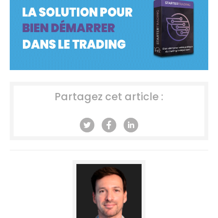
Partagez cet article :