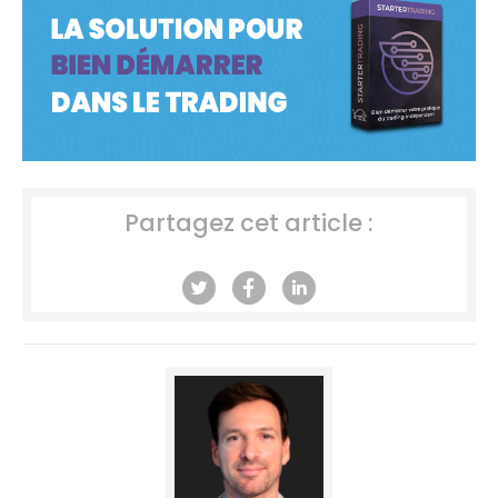
Partagez cet article :