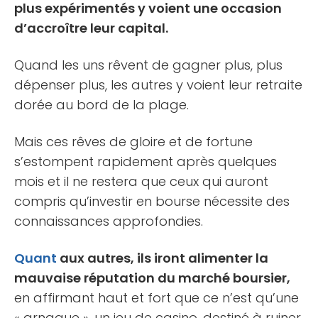
plus expérimentés y voient une occasion
d’accroître leur capital.
Quand les uns rêvent de gagner plus, plus
dépenser plus, les autres y voient leur retraite
dorée au bord de la plage.
Mais ces rêves de gloire et de fortune
s’estompent rapidement après quelques
mois et il ne restera que ceux qui auront
compris qu’investir en bourse nécessite des
connaissances approfondies.
Quant
aux autres, ils iront alimenter la
mauvaise réputation du marché boursier,
en affirmant haut et fort que ce n’est qu’une
« arnaque », un jeu de casino, destiné à ruiner