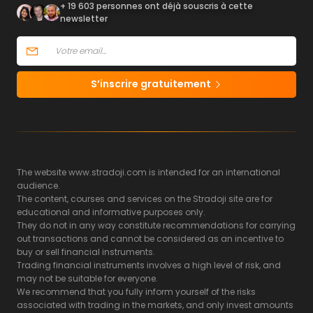
+ 19 603 personnes ont déjà souscris à cette
newsletter
S’inscrire gratuitement
The website www.stradoji.com is intended for an international
audience.
The content, courses and services on the Stradoji site are for
educational and informative purposes only.
They do not in any way constitute recommendations for carrying
out transactions and cannot be considered as an incentive to
buy or sell financial instruments.
Trading financial instruments involves a high level of risk, and
may not be suitable for everyone.
We recommend that you fully inform yourself of the risks
associated with trading in the markets, and only invest amounts