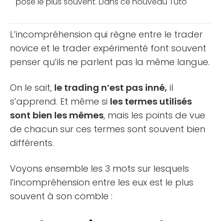
pose le plus souvent. Dans ce nouveau Tuto
Trading vidéo, je répond à votre question et vous
[...]
L’incompréhension qui règne entre le trader
novice et le trader expérimenté font souvent
penser qu’ils ne parlent pas la même langue.
On le sait,
le trading n’est pas inné,
il
s’apprend. Et même si
les termes utilisés
sont bien les mêmes
, mais les points de vue
de chacun sur ces termes sont souvent bien
différents.
Voyons ensemble les 3 mots sur lesquels
l’incompréhension entre les eux est le plus
souvent à son comble :