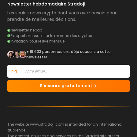
Newsletter hebdomadaire Stradoji
Les seules news crypto dont vous avez besoin pour
prendre de meilleures décisions.
Newsletter hebdo
Rapport mensuel sur le marché des cryptos
Invitation pour le live mensuel
+ 19 603 personnes ont déjà souscris à cette
newsletter
S’inscrire gratuitement
The website www.stradoji.com is intended for an international
audience.
The content, courses and services on the Stradoji site are for