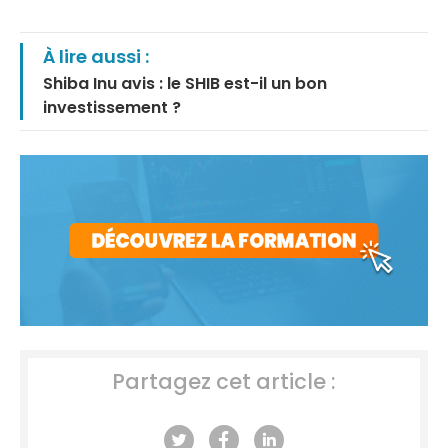
À lire aussi :
Shiba Inu avis : le SHIB est-il un bon
investissement ?
Partagez cet article :