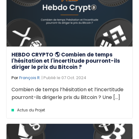
HEBDO CRYPTO 🌎 Combien de temps
l'hésitation et l'incertitude pourront-ils
diriger le prix du Bitcoin ?
Par
François R.
| Publié le 07 Oct. 2024
Combien de temps l’hésitation et l’incertitude
pourront-ils dirigerle prix du Bitcoin ? Une [...]
Actus du Projet