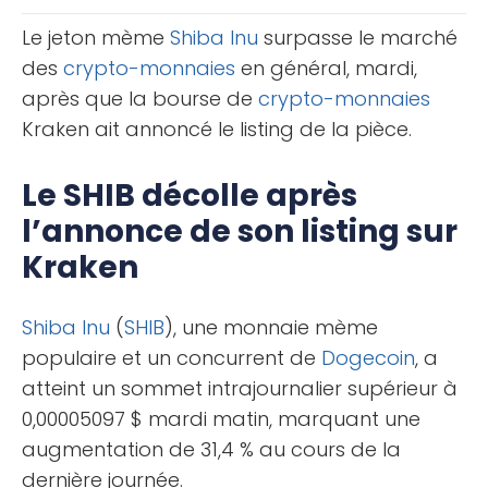
court terme qui [...]
Le jeton mème
Shiba Inu
surpasse le marché
des
crypto-monnaies
en général, mardi,
après que la bourse de
crypto-monnaies
Kraken ait annoncé le listing de la pièce.
Le SHIB décolle après
l’annonce de son listing sur
Kraken
Shiba Inu
(
SHIB
), une monnaie mème
populaire et un concurrent de
Dogecoin
, a
atteint un sommet intrajournalier supérieur à
0,00005097 $ mardi matin, marquant une
augmentation de 31,4 % au cours de la
dernière journée.