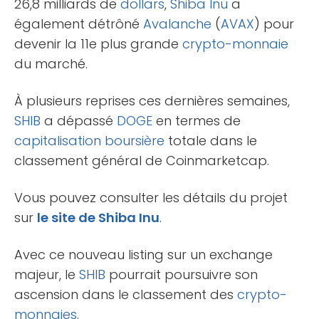
26,8 milliards de
dollars
,
Shiba Inu
a
également détrôné
Avalanche
(
AVAX
) pour
devenir la 11e plus grande
crypto-monnaie
du marché.
À plusieurs reprises ces dernières semaines,
SHIB
a dépassé
DOGE
en termes de
capitalisation boursière
totale dans le
classement général de Coinmarketcap.
Vous pouvez consulter les détails du projet
sur
le site de Shiba Inu
.
Avec ce nouveau listing sur un exchange
majeur, le
SHIB
pourrait poursuivre son
ascension dans le classement des
crypto-
monnaies
.