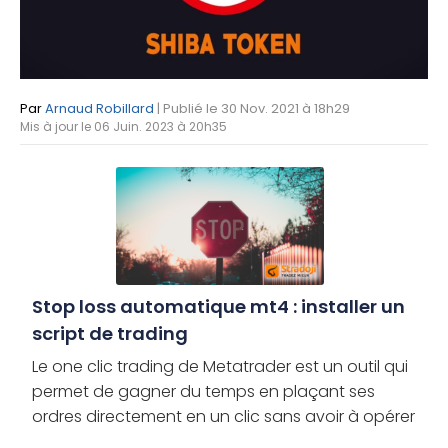
Par
Arnaud Robillard
| Publié le 30 Nov. 2021 à 18h29
Mis à jour le 06 Juin. 2023 à 20h35
Stop loss automatique mt4 : installer un
script de trading
Le one clic trading de Metatrader est un outil qui
permet de gagner du temps en plaçant ses
ordres directement en un clic sans avoir à opérer
de confirmation. Il est très utile pour les traders de