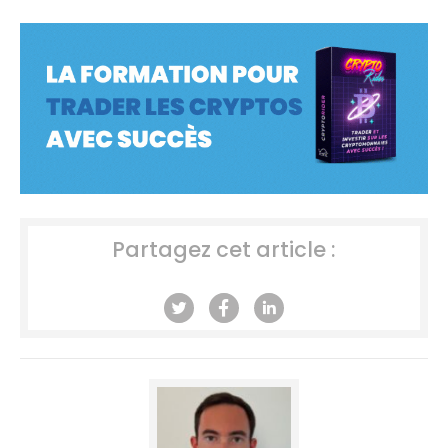
Partagez cet article :