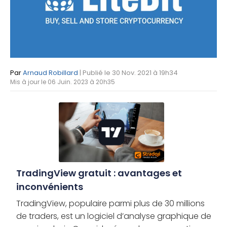
Par
Arnaud Robillard
| Publié le 30 Nov. 2021 à 19h34
Mis à jour le 06 Juin. 2023 à 20h35
TradingView gratuit : avantages et
inconvénients
TradingView, populaire parmi plus de 30 millions
de traders, est un logiciel d’analyse graphique de