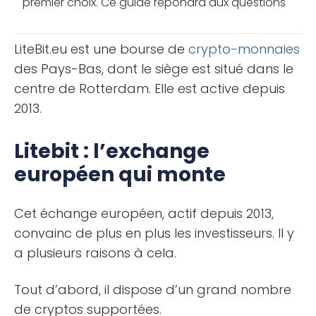
premier choix. Ce guide répondra aux questions
courantes sur son compte gratuit, avantages et
inconvénients, et [...]
LiteBit.eu est une bourse de
crypto-monnaies
des Pays-Bas, dont le siège est situé dans le
centre de Rotterdam. Elle est active depuis
2013.
Litebit : l’exchange
européen qui monte
Cet échange européen, actif depuis 2013,
convainc de plus en plus les investisseurs. Il y
a plusieurs raisons à cela.
Tout d’abord, il dispose d’un grand nombre
de cryptos supportées.