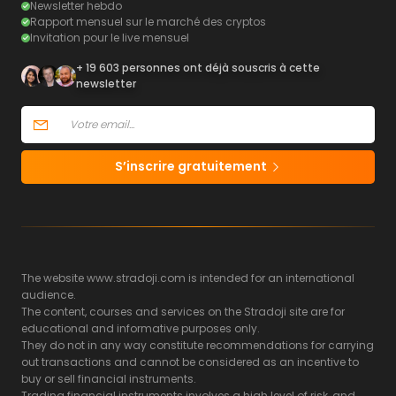
Newsletter hebdo
Rapport mensuel sur le marché des cryptos
Invitation pour le live mensuel
+ 19 603 personnes ont déjà souscris à cette
newsletter
S’inscrire gratuitement
The website www.stradoji.com is intended for an international
audience.
The content, courses and services on the Stradoji site are for
educational and informative purposes only.
They do not in any way constitute recommendations for carrying
out transactions and cannot be considered as an incentive to
buy or sell financial instruments.
Trading financial instruments involves a high level of risk, and