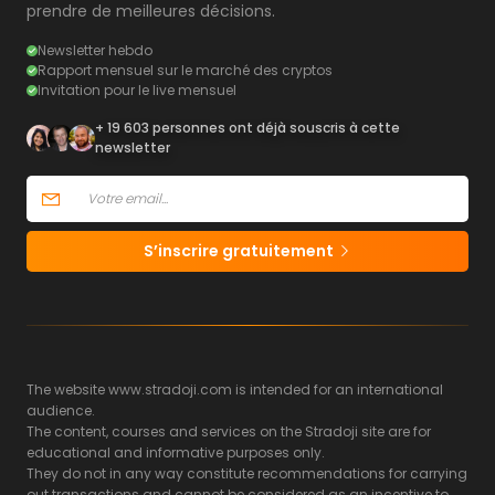
prendre de meilleures décisions.
Newsletter hebdo
Rapport mensuel sur le marché des cryptos
Invitation pour le live mensuel
+ 19 603 personnes ont déjà souscris à cette
newsletter
S’inscrire gratuitement
The website www.stradoji.com is intended for an international
audience.
The content, courses and services on the Stradoji site are for
educational and informative purposes only.
They do not in any way constitute recommendations for carrying
out transactions and cannot be considered as an incentive to