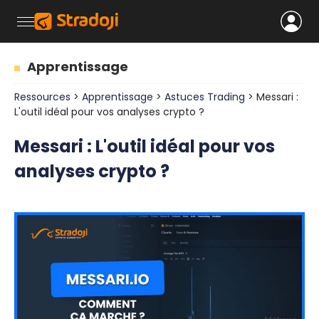
Apprentissage
Ressources
>
Apprentissage
>
Astuces Trading
> Messari :
L'outil idéal pour vos analyses crypto ?
Messari : L'outil idéal pour vos
analyses crypto ?