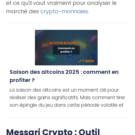
et ce qu’il vaut vraiment pour analyser le
marché des
crypto-monnaies
.
Saison des altcoins 2025 : comment en
profiter ?
La saison des altcoins est un moment clé pour
réaliser des gains significatifs. Mais comment tirer
son épingle du jeu dans cette période volatile et
en tirer le meilleur parti ? Découvrez les meilleures
solutions […]
Messari Crypto : Outil