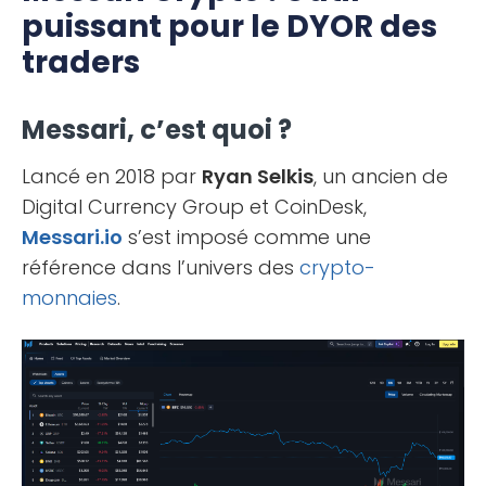
puissant pour le DYOR des
traders
Messari, c’est quoi ?
Lancé en 2018 par
Ryan Selkis
, un ancien de
Digital Currency Group et CoinDesk,
Messari.io
s’est imposé comme une
référence dans l’univers des
crypto-
monnaies
.