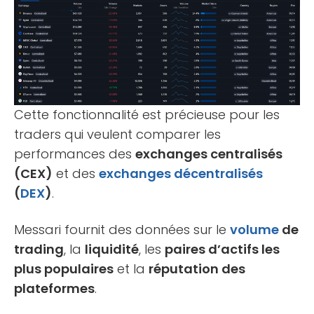
Cette fonctionnalité est précieuse pour les
traders qui veulent comparer les
performances des
exchanges centralisés
(CEX)
et des
exchanges décentralisés
(
DEX
)
.
Messari fournit des données sur le
volume
de
trading
, la
liquidité
, les
paires d’actifs les
plus populaires
et la
réputation des
plateformes
.