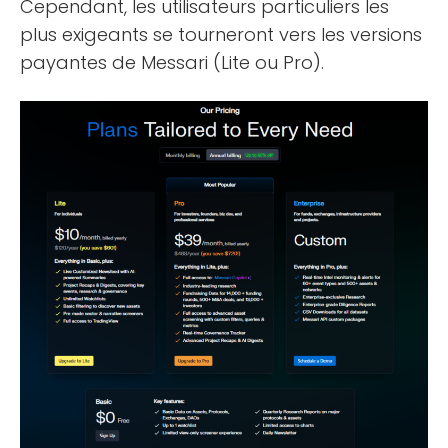
Cependant, les utilisateurs particuliers les
plus exigeants se tourneront vers les versions
payantes de Messari (Lite ou Pro).