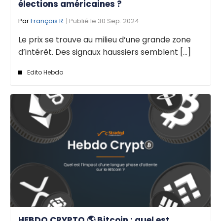
élections américaines ?
Par
François R.
| Publié le 30 Sep. 2024
Le prix se trouve au milieu d’une grande zone
d’intérêt. Des signaux haussiers semblent [...]
Edito Hebdo
HEBDO CRYPTO 🌎 Bitcoin : quel est