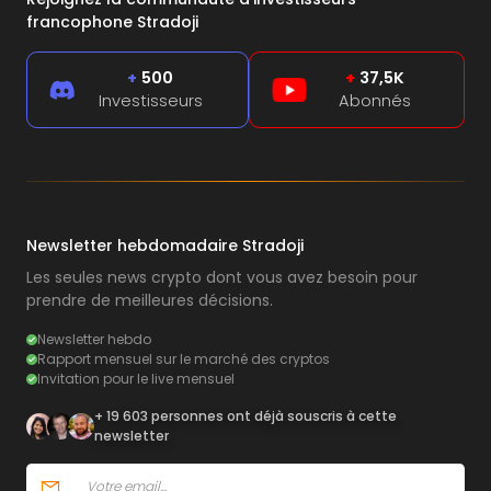
francophone Stradoji
+
500
+
37,5K
Investisseurs
Abonnés
Newsletter hebdomadaire Stradoji
Les seules news crypto dont vous avez besoin pour
prendre de meilleures décisions.
Newsletter hebdo
Rapport mensuel sur le marché des cryptos
Invitation pour le live mensuel
+ 19 603 personnes ont déjà souscris à cette
newsletter