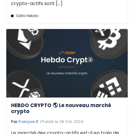
crypto-actifs sont [...]
Edito Hebdo
HEBDO CRYPTO 🌎 Le nouveau marché
crypto
Par
François R.
| Publié le 28 Oct. 2024
Le marché des crypto-actifs est-il en train de