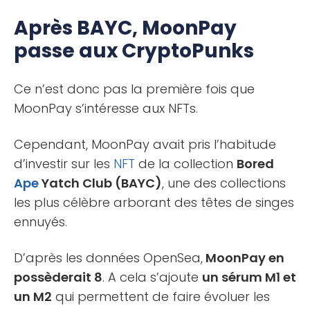
Après BAYC, MoonPay
passe aux CryptoPunks
Ce n’est donc pas la première fois que
MoonPay s’intéresse aux NFTs.
Cependant, MoonPay avait pris l’habitude
d’investir sur les
NFT
de la collection
Bored
Ape
Yatch Club (BAYC)
, une des collections
les plus célèbre arborant des têtes de singes
ennuyés.
D’après les données OpenSea,
MoonPay en
possèderait 8
. A cela s’ajoute
un sérum M1 et
un M2
qui permettent de faire évoluer les