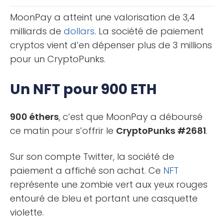
assez [...]
MoonPay a atteint une valorisation de 3,4
milliards de
dollars
. La société de paiement
cryptos vient d’en dépenser plus de 3 millions
pour un CryptoPunks.
Un NFT pour 900 ETH
900 éthers
, c’est que MoonPay a déboursé
ce matin pour s’offrir le
CryptoPunks #2681
.
Sur son compte Twitter, la société de
paiement a affiché son achat. Ce
NFT
représente une zombie vert aux yeux rouges
entouré de bleu et portant une casquette
violette.