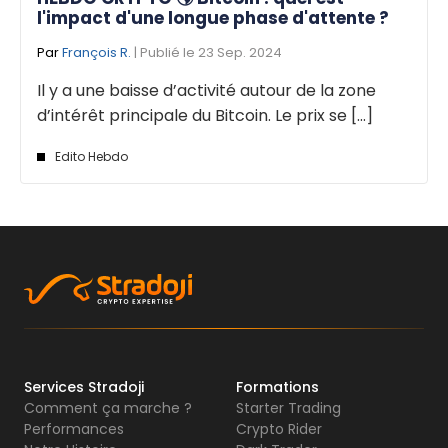
l'impact d'une longue phase d'attente ?
Par
François R.
| Publié le 23 Sep. 2024
Il y a une baisse d’activité autour de la zone
d’intérêt principale du Bitcoin. Le prix se [...]
Edito Hebdo
Services Stradoji
Formations
Comment ça marche ?
Starter Trading
Performances
Crypto Rider