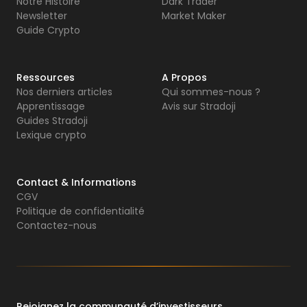
Notre Histoire
Dark Trader
Newsletter
Market Maker
Guide Crypto
Ressources
A Propos
Nos derniers articles
Qui sommes-nous ?
Apprentissage
Avis sur Stradoji
Guides Stradoji
Lexique crypto
Contact & Informations
CGV
Politique de confidentialité
Contactez-nous
Rejoignez la communauté d’investisseurs