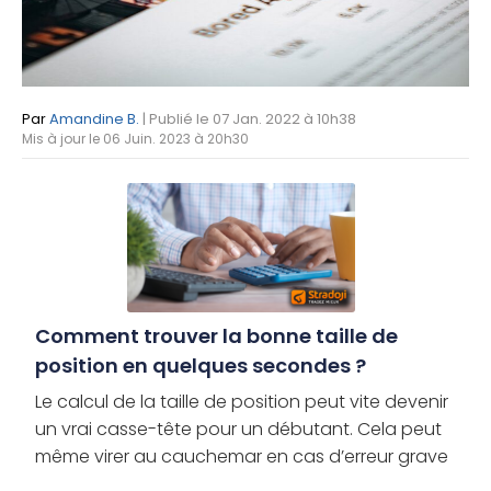
Par
Amandine B.
| Publié le 07 Jan. 2022 à 10h38
Mis à jour le 06 Juin. 2023 à 20h30
Comment trouver la bonne taille de
position en quelques secondes ?
Le calcul de la taille de position peut vite devenir
un vrai casse-tête pour un débutant. Cela peut
même virer au cauchemar en cas d’erreur grave
et décourager les plus novices. Et si en fait, il était