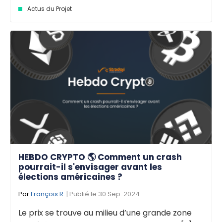
Actus du Projet
HEBDO CRYPTO 🌎 Comment un crash
pourrait-il s'envisager avant les
élections américaines ?
Par
François R.
| Publié le 30 Sep. 2024
Le prix se trouve au milieu d’une grande zone