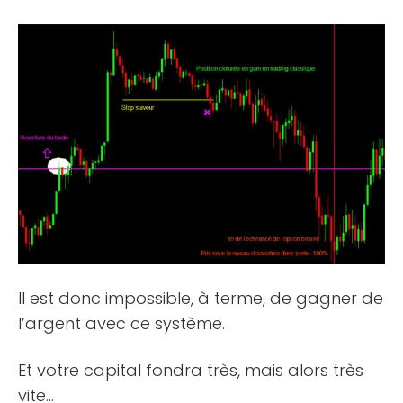
Il est donc impossible, à terme, de gagner de
l’argent avec ce système.
Et votre capital fondra très, mais alors très
vite…