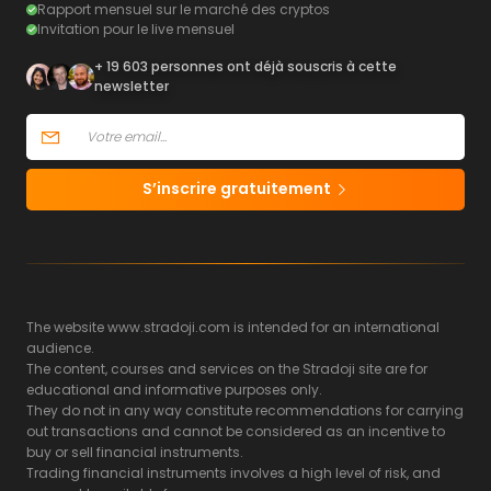
Rapport mensuel sur le marché des cryptos
Invitation pour le live mensuel
+ 19 603 personnes ont déjà souscris à cette
newsletter
S’inscrire gratuitement
The website www.stradoji.com is intended for an international
audience.
The content, courses and services on the Stradoji site are for
educational and informative purposes only.
They do not in any way constitute recommendations for carrying
out transactions and cannot be considered as an incentive to
buy or sell financial instruments.
Trading financial instruments involves a high level of risk, and