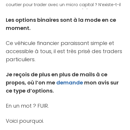
courtier pour trader avec un micro capital ? N’existe-t-il
pas une solution plus simple et plus [...]
Les options binaires sont à la mode en ce
moment.
Ce véhicule financier paraissant simple et
accessible à tous, il est très prisé des traders
particuliers.
Je reçois de plus en plus de mails à ce
propos, où l’on me
demande
mon avis sur
ce type d’options.
En un mot ? FUIR.
Voici pourquoi.