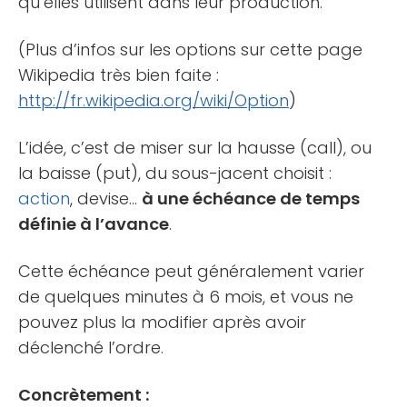
qu’elles utilisent dans leur production.
(Plus d’infos sur les options sur cette page
Wikipedia très bien faite :
http://fr.wikipedia.org/wiki/Option
)
L’idée, c’est de miser sur la hausse (call), ou
la baisse (put), du sous-jacent choisit :
action
, devise…
à une échéance de temps
définie à l’avance
.
Cette échéance peut généralement varier
de quelques minutes à 6 mois, et vous ne
pouvez plus la modifier après avoir
déclenché l’ordre.
Concrètement :