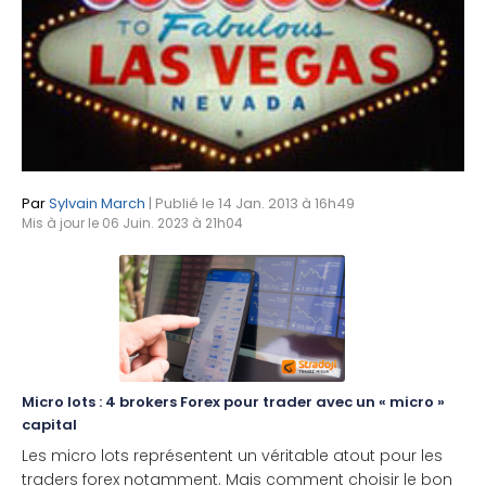
Par
Sylvain March
| Publié le 14 Jan. 2013 à 16h49
Mis à jour le 06 Juin. 2023 à 21h04
Micro lots : 4 brokers Forex pour trader avec un « micro »
capital
Les micro lots représentent un véritable atout pour les
traders forex notamment. Mais comment choisir le bon