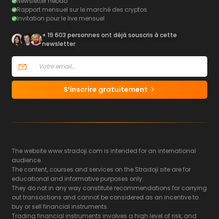
Newsletter hebdo
Rapport mensuel sur le marché des cryptos
Invitation pour le live mensuel
+ 19 603 personnes ont déjà souscris à cette
newsletter
S’inscrire gratuitement
The website www.stradoji.com is intended for an international
audience.
The content, courses and services on the Stradoji site are for
educational and informative purposes only.
They do not in any way constitute recommendations for carrying
out transactions and cannot be considered as an incentive to
buy or sell financial instruments.
Trading financial instruments involves a high level of risk, and