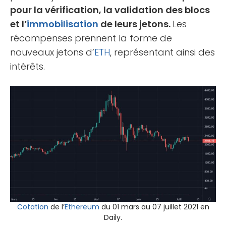
pour la vérification, la validation des blocs
et l’
immobilisation
de leurs jetons.
Les
récompenses prennent la forme de
nouveaux jetons d’
ETH
, représentant ainsi des
intérêts.
Cotation
de l’
Ethereum
du 01 mars au 07 juillet 2021 en
Daily.