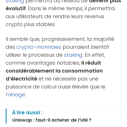
staking
permettra au réseau de
devenir plus
évolutif
. Dans le même temps, il permettra
aux utilisateurs de rendre leurs revenus
crypto plus stables.
Il semble que, progressivement, la majorité
des
crypto-monnaies
pourraient bientôt
utiliser le processus de
staking
. En effet,
comme avantages notables,
il réduit
considérablement la consommation
d’électricité
et ne nécessite pas une
puissance de calcul aussi élevée que le
minage
.
À lire aussi :
Uniswap : faut-il acheter de l’UNI ?