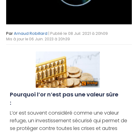
Par
Arnaud Robillard
| Publié le 08 Juil. 2021 à 20h09
Mis à jour le 06 Juin. 2023 à 20h39
Pourquoi l’or n’est pas une valeur sûre
:
L’or est souvent considéré comme une valeur
refuge, un investissement sécurisé qui permet de
se protéger contre toutes les crises et autres
marchés baissiers. Toutefois, le métal jaune