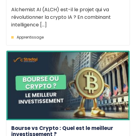
Alchemist AI (ALCH) est-il le projet qui va
révolutionner la crypto IA ? En combinant
intelligence [...]
Apprentissage
Bourse vs Crypto : Quel est le meilleur
investissement ?