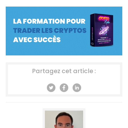
Partagez cet article :