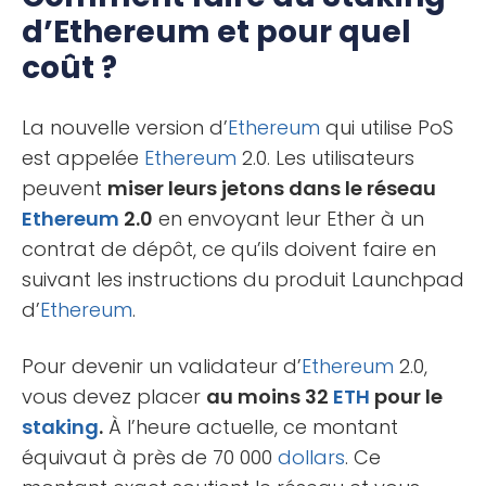
d’Ethereum et pour quel
coût ?
La nouvelle version d’
Ethereum
qui utilise PoS
est appelée
Ethereum
2.0. Les utilisateurs
peuvent
miser leurs jetons dans le réseau
Ethereum
2.0
en envoyant leur Ether à un
contrat de dépôt, ce qu’ils doivent faire en
suivant les instructions du produit Launchpad
d’
Ethereum
.
Pour devenir un validateur d’
Ethereum
2.0,
vous devez placer
au moins 32
ETH
pour le
staking
.
À l’heure actuelle, ce montant
équivaut à près de 70 000
dollars
. Ce