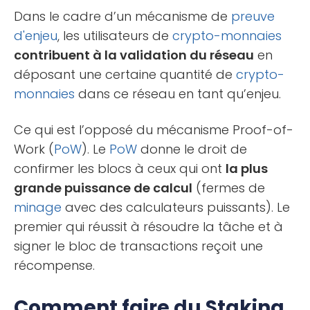
Dans le cadre d’un mécanisme de
preuve
d'enjeu
, les utilisateurs de
crypto-monnaies
contribuent à la validation du réseau
en
déposant une certaine quantité de
crypto-
monnaies
dans ce réseau en tant qu’enjeu.
Ce qui est l’opposé du mécanisme Proof-of-
Work (
PoW
). Le
PoW
donne le droit de
confirmer les blocs à ceux qui ont
la plus
grande puissance de calcul
(fermes de
minage
avec des calculateurs puissants). Le
premier qui réussit à résoudre la tâche et à
signer le bloc de transactions reçoit une
récompense.
Comment faire du Staking