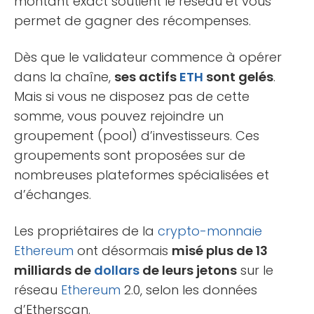
montant exact soutient le réseau et vous
permet de gagner des récompenses.
Dès que le validateur commence à opérer
dans la chaîne,
ses actifs
ETH
sont gelés
.
Mais si vous ne disposez pas de cette
somme, vous pouvez rejoindre un
groupement (pool) d’investisseurs. Ces
groupements sont proposées sur de
nombreuses plateformes spécialisées et
d’échanges.
Les propriétaires de la
crypto-monnaie
Ethereum
ont désormais
misé plus de 13
milliards de
dollars
de leurs jetons
sur le
réseau
Ethereum
2.0, selon les données
d’Etherscan.