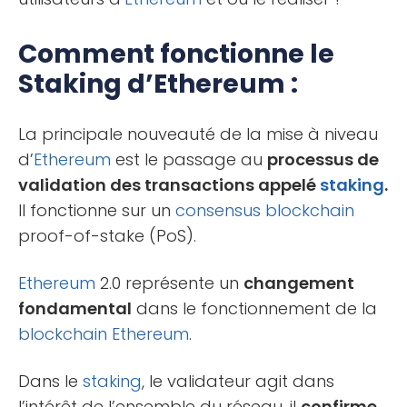
Comment fonctionne le
Staking d’Ethereum :
La principale nouveauté de la mise à niveau
d’
Ethereum
est le passage au
processus de
validation des transactions appelé
staking
.
Il fonctionne sur un
consensus
blockchain
proof-of-stake (PoS).
Ethereum
2.0 représente un
changement
fondamental
dans le fonctionnement de la
blockchain
Ethereum
.
Dans le
staking
, le validateur agit dans
l’intérêt de l’ensemble du réseau, il
confirme