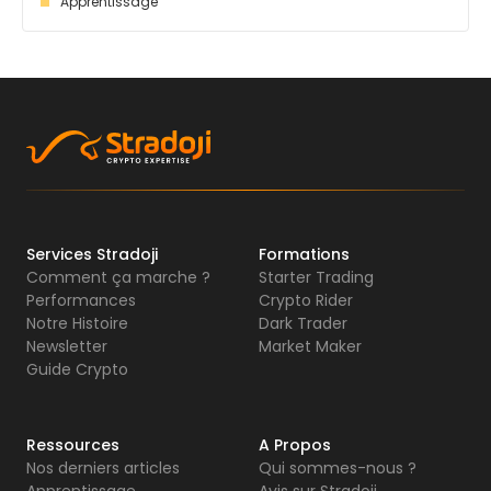
Apprentissage
Services Stradoji
Formations
Comment ça marche ?
Starter Trading
Performances
Crypto Rider
Notre Histoire
Dark Trader
Newsletter
Market Maker
Guide Crypto
Ressources
A Propos
Nos derniers articles
Qui sommes-nous ?