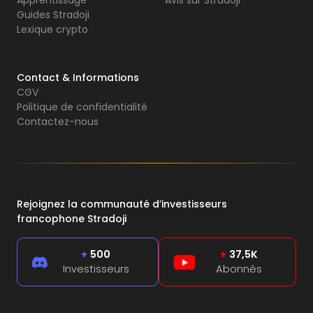
Apprentissage
Avis sur Stradoji
Guides Stradoji
Lexique crypto
Contact & Informations
CGV
Politique de confidentialité
Contactez-nous
Rejoignez la communauté d’investisseurs
francophone Stradoji
+
500
+
37,5K
Investisseurs
Abonnés