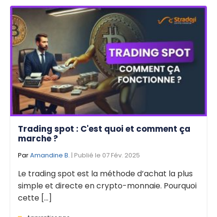
Trading spot : C'est quoi et comment ça
marche ?
Par
Amandine B.
| Publié le 07 Fév. 2025
Le trading spot est la méthode d’achat la plus
simple et directe en crypto-monnaie. Pourquoi
cette [...]