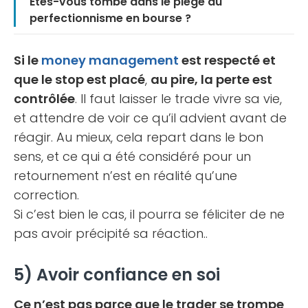
Êtes-vous tombé dans le piège du
perfectionnisme en bourse ?
Si le
money management
est respecté et
que le stop est placé
,
au pire, la perte est
contrôlée
. Il faut laisser le trade vivre sa vie,
et attendre de voir ce qu’il advient avant de
réagir. Au mieux, cela repart dans le bon
sens, et ce qui a été considéré pour un
retournement n’est en réalité qu’une
correction.
Si c’est bien le cas, il pourra se féliciter de ne
pas avoir précipité sa réaction..
5) Avoir confiance en soi
Ce n’est pas parce que le trader se trompe