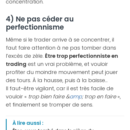
concentration.
4) Ne pas céder au
perfectionnisme
Même si le trader arrive à se concentrer, il
faut faire attention à ne pas tomber dans
l’excès de zèle.
Être trop perfectionniste en
trading
est un vrai problème, et vouloir
profiter du moindre mouvement peut jouer
des tours. Á la hausse, puis à la baisse…
Il faut-être vigilant, car il est très facile de
vouloir «
trop bien faire &
amp
; trop en faire
»,
et finalement se tromper de sens.
À lire aussi :