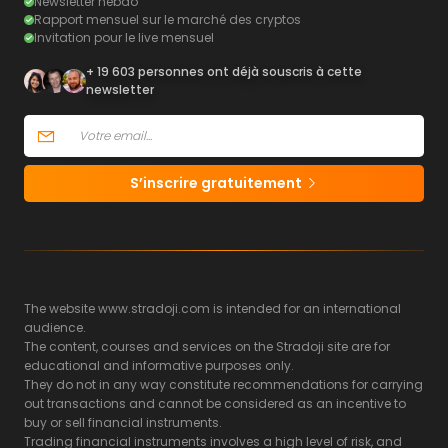
Newsletter hebdo
Rapport mensuel sur le marché des cryptos
Invitation pour le live mensuel
+ 19 603 personnes ont déjà souscris à cette
newsletter
S’inscrire gratuitement
The website www.stradoji.com is intended for an international
audience.
The content, courses and services on the Stradoji site are for
educational and informative purposes only.
They do not in any way constitute recommendations for carrying
out transactions and cannot be considered as an incentive to
buy or sell financial instruments.
Trading financial instruments involves a high level of risk, and