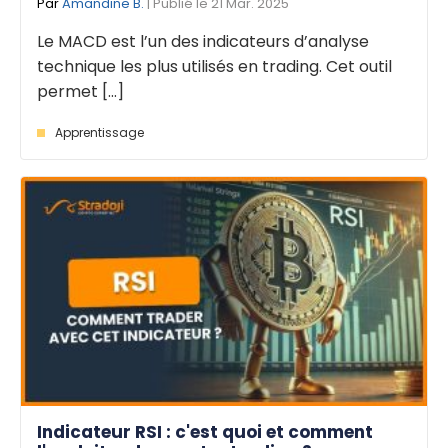
Par
Amandine B.
| Publié le 21 Mar. 2025
Le MACD est l’un des indicateurs d’analyse
technique les plus utilisés en trading. Cet outil
permet [...]
Apprentissage
Indicateur RSI : c'est quoi et comment