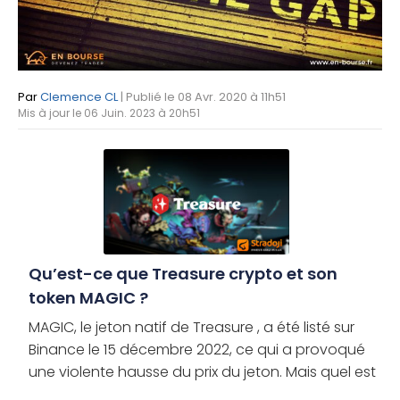
Par
Clemence CL
| Publié le 08 Avr. 2020 à 11h51
Mis à jour le 06 Juin. 2023 à 20h51
Qu’est-ce que Treasure crypto et son
token MAGIC ?
MAGIC, le jeton natif de Treasure , a été listé sur
Binance le 15 décembre 2022, ce qui a provoqué
une violente hausse du prix du jeton. Mais quel est
le projet crypto derrière ce jeton ? MAGIC a-t-il de