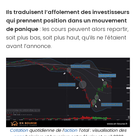
Ils traduisent l’affolement des investisseurs
qui prennent position dans un mouvement
de panique
: les cours peuvent alors repartir,
soit plus bas, soit plus haut, qu’ils ne l’étaient
avant l’annonce.
Cotation
quotidienne de l’
action
Total : visualisation des