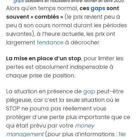
gaps
baissiers et haussiers entre février et avril 2020
Alors qu’en temps normal,
ces
gaps
sont
souvent « comblés »
(le prix revient peu à
peu à son cours normal durant les périodes
suivantes), à l’heure actuelle, les prix ont
largement
tendance
à décrocher.
La mise en place d’un stop
, pour limiter les
pertes est absolument indispensable à
chaque prise de position.
La situation en présence de
gap
peut-être
piégeuse, car c’est la seule situation où le
STOP ne pourra pas réellement vous
protéger d’une perte plus importante que ce
qui était prévu par votre
money
management
(pour plus d’informations :
Ne