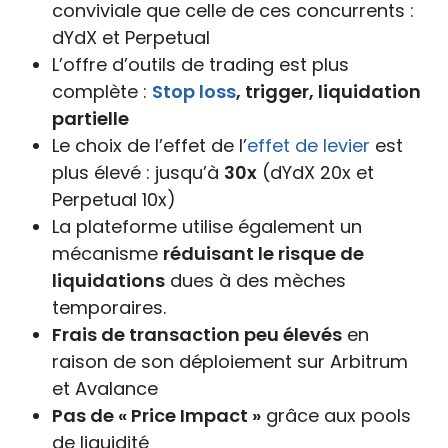
conviviale que celle de ces concurrents :
dYdX et Perpetual
L’offre d’outils de trading est plus
complète :
Stop loss
, trigger, liquidation
partielle
Le choix de l’effet de l’
effet de levier
est
plus élevé : jusqu’à
30x
(dYdX 20x et
Perpetual 10x)
La plateforme utilise également un
mécanisme
réduisant le risque de
liquidations
dues à des mèches
temporaires.
Frais de transaction peu élevés
en
raison de son déploiement sur Arbitrum
et Avalance
Pas de « Price Impact »
grâce aux pools
de liquidité