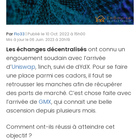
Par
Flo33
| Publié le 10 Oct. 2022 à 15h00
Mis à jour le 06 Juin. 2023 à 20h19
Les échanges décentralisés
ont connu un
engouement soudain avec l’arrivée
d’
Uniswap
, 1inch, suivi de dYdX. Pour se faire
une place parmi ces cadors, il faut se
retrousser les manches afin de récupérer
des parts de marché. C’est chose faite avec
l’arrivée de
GMX
, qui connait une belle
ascension depuis plusieurs mois.
Comment ont-ils réussi à atteindre cet
objectif ?