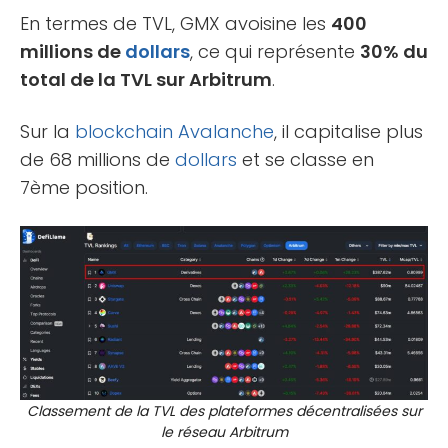
En termes de TVL, GMX avoisine les
400
millions de
dollars
, ce qui représente
30% du
total de la TVL sur Arbitrum
.
Sur la
blockchain
Avalanche
, il capitalise plus
de 68 millions de
dollars
et se classe en
7ème position.
Classement de la TVL des plateformes décentralisées sur
le réseau Arbitrum