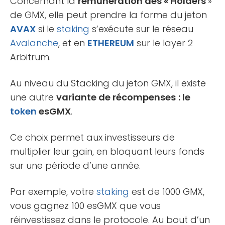
Concernant la
rémunération des « Holders
»
de GMX, elle peut prendre la forme du jeton
AVAX
si le
staking
s’exécute sur le réseau
Avalanche
, et en
ETHEREUM
sur le layer 2
Arbitrum.
Au niveau du Stacking du jeton GMX, il existe
une autre
variante de récompenses
: le
token
esGMX
.
Ce choix permet aux investisseurs de
multiplier leur gain, en bloquant leurs fonds
sur une période d’une année.
Par exemple, votre
staking
est de 1000 GMX,
vous gagnez 100 esGMX que vous
réinvestissez dans le protocole. Au bout d’un