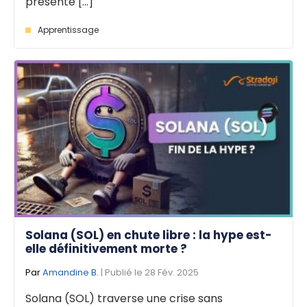
présente [...]
Apprentissage
Solana (SOL) en chute libre : la hype est-
elle définitivement morte ?
Par
Amandine B.
| Publié le 28 Fév. 2025
Solana (SOL) traverse une crise sans