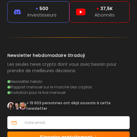
+
500
+
37,5K
Investisseurs
Abonnés
Newsletter hebdomadaire Stradoji
Les seules news crypto dont vous avez besoin pour
prendre de meilleures décisions.
Newsletter hebdo
Rapport mensuel sur le marché des cryptos
Invitation pour le live mensuel
+ 19 603 personnes ont déjà souscris à cette
newsletter
S’inscrire gratuitement