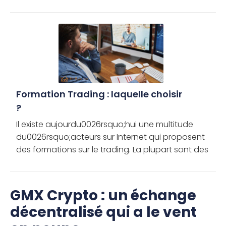
Formation Trading : laquelle choisir
?
Il existe aujourdu0026rsquo;hui une multitude
du0026rsquo;acteurs sur Internet qui proposent
des formations sur le trading. La plupart sont des
opportunistes qui profitent de la crédulité de leurs
clients. Pourtant, […]
GMX Crypto : un échange
décentralisé qui a le vent