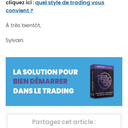
cliquez ici :
quel style de trading vous
convient ?
À très bientôt,
Sylvain.
Partagez cet article :