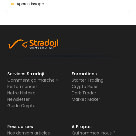
Apprentissage
Services Stradoji
Formations
Comment ça marche ?
Starter Trading
Performances
Crypto Rider
Notre Histoire
Dark Trader
Newsletter
Market Maker
Guide Crypto
Ressources
A Propos
Nos derniers articles
Qui sommes-nous ?