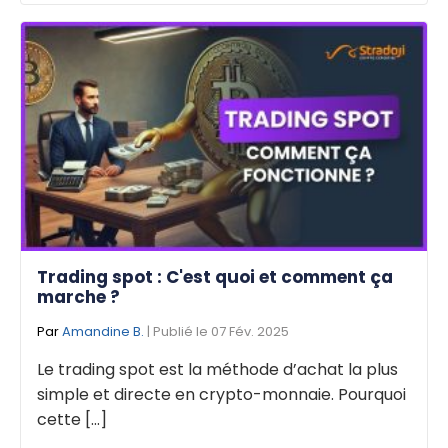
Trading spot : C'est quoi et comment ça
marche ?
Par
Amandine B.
| Publié le 07 Fév. 2025
Le trading spot est la méthode d’achat la plus
simple et directe en crypto-monnaie. Pourquoi
cette [...]