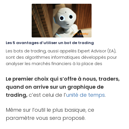
Les 5 avantages d’utiliser un bot de trading
Les bots de trading, aussi appelés Expert Advisor (EA),
sont des algorithmes informatiques développés pour
analyser les marchés financiers à la place des
investisseurs humains. Associés à vos comptes de
trading, [...]
Le premier choix qui s’offre à nous, traders,
quand on arrive sur un graphique de
trading,
c’est celui de l’
unité de temps
.
Même sur l’outil le plus basique, ce
paramètre vous sera proposé.