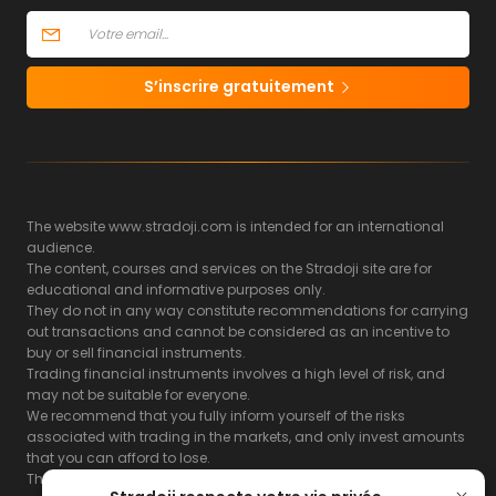
S’inscrire gratuitement
The website www.stradoji.com is intended for an international
audience.
The content, courses and services on the Stradoji site are for
educational and informative purposes only.
They do not in any way constitute recommendations for carrying
out transactions and cannot be considered as an incentive to
buy or sell financial instruments.
Trading financial instruments involves a high level of risk, and
may not be suitable for everyone.
We recommend that you fully inform yourself of the risks
associated with trading in the markets, and only invest amounts
that you can afford to lose.
The Stradoji site does not guarantee the results or the