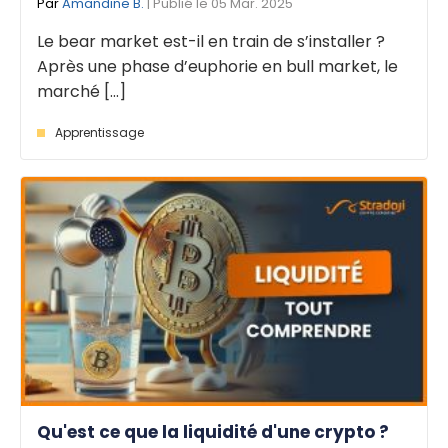
Par
Amandine B.
| Publié le 05 Mar. 2025
Le bear market est-il en train de s’installer ?
Après une phase d’euphorie en bull market, le
marché [...]
Apprentissage
Qu'est ce que la liquidité d'une crypto ?