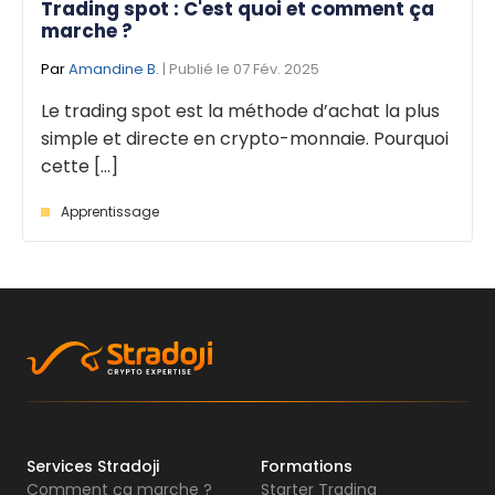
Trading spot : C'est quoi et comment ça
marche ?
Par
Amandine B.
| Publié le 07 Fév. 2025
Le trading spot est la méthode d’achat la plus
simple et directe en crypto-monnaie. Pourquoi
cette [...]
Apprentissage
Services Stradoji
Formations
Comment ça marche ?
Starter Trading