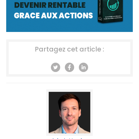
Partagez cet article :