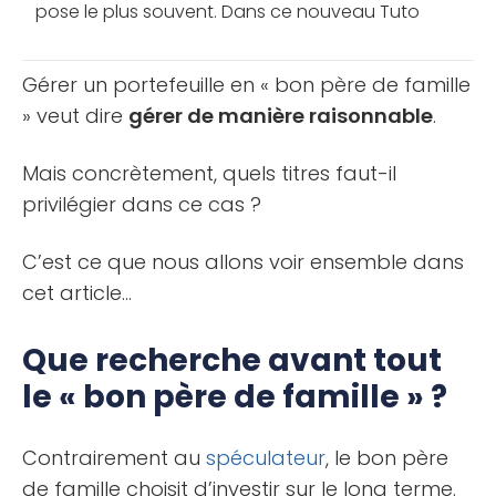
pose le plus souvent. Dans ce nouveau Tuto
Trading vidéo, je répond à votre question et vous
[...]
Gérer un portefeuille en « bon père de famille
» veut dire
gérer de manière raisonnable
.
Mais concrètement, quels titres faut-il
privilégier dans ce cas ?
C’est ce que nous allons voir ensemble dans
cet article…
Que recherche avant tout
le « bon père de famille » ?
Contrairement au
spéculateur
, le bon père
de famille choisit d’investir sur le long terme.