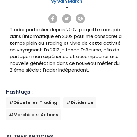
Sylvain March
-
Trader particulier depuis 2002, j'ai quitté mon job
dans l'informatique en 2009 pour me consacrer à
temps plein au Trading et vivre de cette activité
en voyageant. En 2012 je fonde EnBourse, afin de
partager mon expérience et accompagner une
nouvelle génération dans ce nouveau métier du
21ème siècle : Trader Indépendant.
Hashtags :
#Débuter en Trading
#Dividende
#Marché des Actions
AUTRES ARTICLES