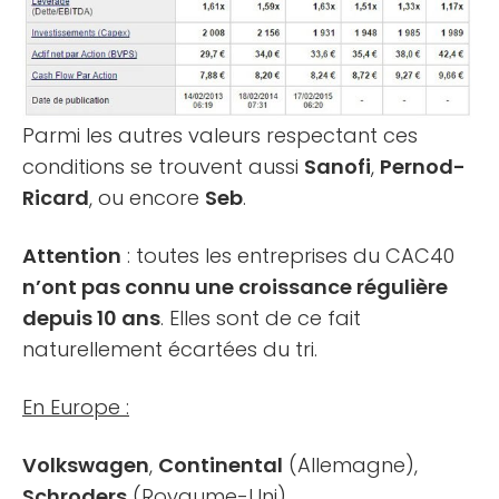
Parmi les autres valeurs respectant ces
conditions se trouvent aussi
Sanofi
,
Pernod-
Ricard
, ou encore
Seb
.
Attention
: toutes les entreprises du CAC40
n’ont pas connu une croissance régulière
depuis 10 ans
. Elles sont de ce fait
naturellement écartées du tri.
En Europe :
Volkswagen
,
Continental
(Allemagne),
Schroders
(Royaume-Uni)…