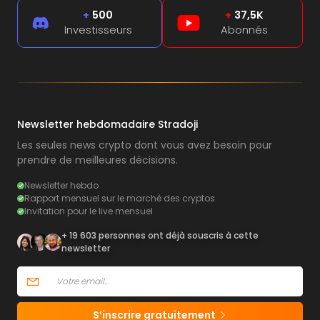
+
500
+
37,5K
Investisseurs
Abonnés
Newsletter hebdomadaire Stradoji
Les seules news crypto dont vous avez besoin pour
prendre de meilleures décisions.
Newsletter hebdo
Rapport mensuel sur le marché des cryptos
Invitation pour le live mensuel
+ 19 603 personnes ont déjà souscris à cette
newsletter
S’inscrire gratuitement