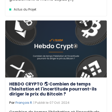
Actus du Projet
HEBDO CRYPTO 🌎 Combien de temps
l'hésitation et l'incertitude pourront-ils
diriger le prix du Bitcoin ?
Par
François R.
| Publié le 07 Oct. 2024