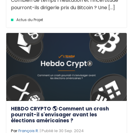
Combien de temps l’hésitation et l’incertitude
pourront-ils dirigerle prix du Bitcoin ? Une [...]
Actus du Projet
HEBDO CRYPTO 🌎 Comment un crash
pourrait-il s'envisager avant les
élections américaines ?
Par
François R.
| Publié le 30 Sep. 2024