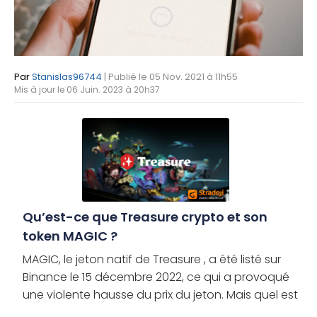
Par
Stanislas96744
| Publié le 05 Nov. 2021 à 11h55
Mis à jour le 06 Juin. 2023 à 20h37
Qu’est-ce que Treasure crypto et son
token MAGIC ?
MAGIC, le jeton natif de Treasure , a été listé sur
Binance le 15 décembre 2022, ce qui a provoqué
une violente hausse du prix du jeton. Mais quel est
le projet crypto derrière ce jeton ? MAGIC a-t-il de