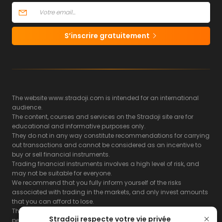
S’inscrire gratuitement
The website www.stradoji.com is intended for an international
audience.
The content, courses and services on the Stradoji site are for
educational and informative purposes only.
They do not in any way constitute recommendations for carrying
out transactions and cannot be considered as an incentive to
buy or sell financial instruments.
Trading financial instruments involves a high level of risk, and
may not be suitable for everyone.
We recommend that you fully inform yourself of the risks
associated with trading in the markets, and only invest amounts
that you can afford to lose.
The Stradoji site does not guarantee the results or the
Stradoji respecte votre vie privée
performance of products based on the information contained on