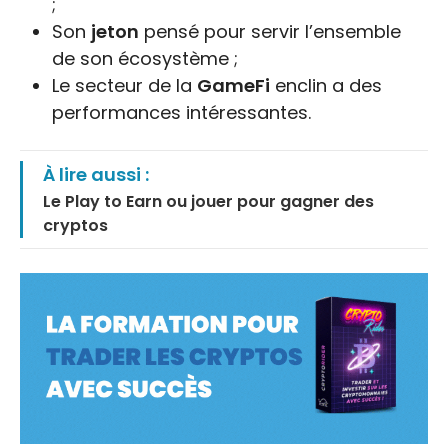
;
Son
jeton
pensé pour servir l’ensemble
de son écosystème ;
Le secteur de la
GameFi
enclin a des
performances intéressantes.
À lire aussi :
Le Play to Earn ou jouer pour gagner des
cryptos