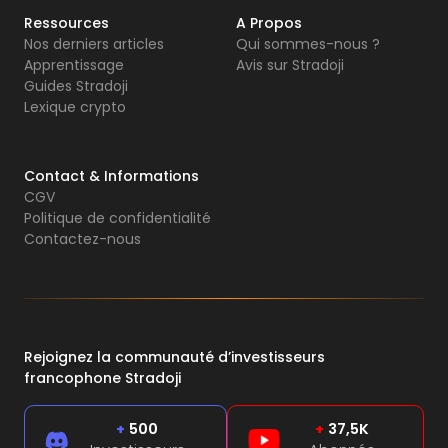
Ressources
A Propos
Nos derniers articles
Qui sommes-nous ?
Apprentissage
Avis sur Stradoji
Guides Stradoji
Lexique crypto
Contact & Informations
CGV
Politique de confidentialité
Contactez-nous
Rejoignez la communauté d’investisseurs
francophone Stradoji
+
500
+
37,5K