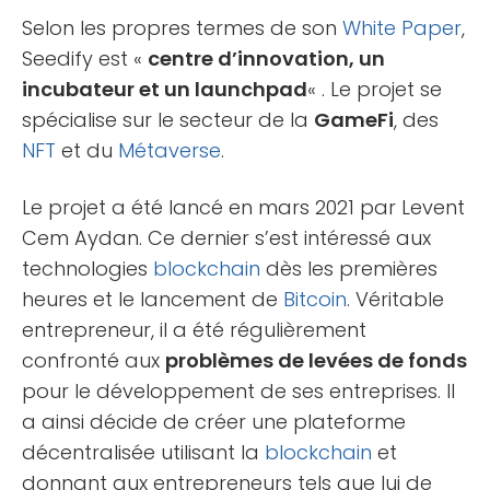
Selon les propres termes de son
White Paper
,
Seedify est «
centre d’innovation, un
incubateur et un launchpad
« . Le projet se
spécialise sur le secteur de la
GameFi
, des
NFT
et du
Métaverse
.
Le projet a été lancé en mars 2021 par Levent
Cem Aydan. Ce dernier s’est intéressé aux
technologies
blockchain
dès les premières
heures et le lancement de
Bitcoin
. Véritable
entrepreneur, il a été régulièrement
confronté aux
problèmes de levées de fonds
pour le développement de ses entreprises. Il
a ainsi décide de créer une plateforme
décentralisée utilisant la
blockchain
et
donnant aux entrepreneurs tels que lui de