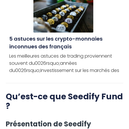
5 astuces sur les crypto-monnaies
inconnues des français
Les meilleures astuces de trading proviennent
souvent du0026rsquo;années
du0026rsquo;investissement sur les marchés des
crypto-monnaies. Grâce à cet article dédié et
complet, tout investisseur peut apprendre les […]
Qu’est-ce que Seedify Fund
?
Présentation de Seedify