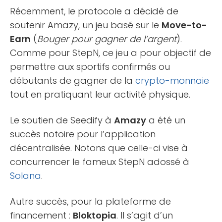
Récemment, le protocole a décidé de
soutenir Amazy, un jeu basé sur le
Move-to-
Earn
(
Bouger pour gagner de l’argent
).
Comme pour StepN, ce jeu a pour objectif de
permettre aux sportifs confirmés ou
débutants de gagner de la
crypto-monnaie
tout en pratiquant leur activité physique.
Le soutien de Seedify à
Amazy
a été un
succès notoire pour l’application
décentralisée. Notons que celle-ci vise à
concurrencer le fameux StepN adossé à
Solana
.
Autre succès, pour la plateforme de
financement :
Bloktopia
. Il s’agit d’un