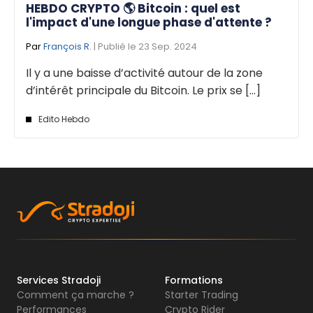
HEBDO CRYPTO 🌎 Bitcoin : quel est
l'impact d'une longue phase d'attente ?
Par
François R.
| Publié le 23 Sep. 2024
Il y a une baisse d’activité autour de la zone
d’intérêt principale du Bitcoin. Le prix se [...]
Edito Hebdo
Services Stradoji
Formations
Comment ça marche ?
Starter Trading
Performances
Crypto Rider