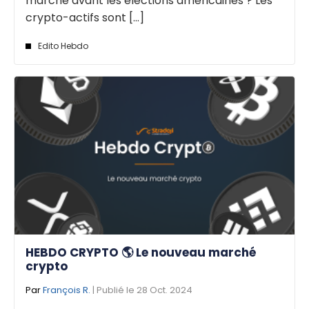
marché avant les élections américaines ? Les
crypto-actifs sont [...]
Edito Hebdo
HEBDO CRYPTO 🌎 Le nouveau marché
crypto
Par
François R.
| Publié le 28 Oct. 2024