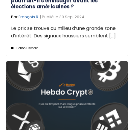
pourrait-il s'envisager avant les
élections américaines ?
Par
François R.
| Publié le 30 Sep. 2024
Le prix se trouve au milieu d’une grande zone
d’intérêt. Des signaux haussiers semblent [...]
Edito Hebdo