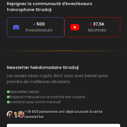
Rejoignez la communauté d’investisseurs
francophone Stradoji
+
500
+
37,5K
Investisseurs
Abonnés
Newsletter hebdomadaire Stradoji
Les seules news crypto dont vous avez besoin pour
prendre de meilleures décisions.
Newsletter hebdo
Rapport mensuel sur le marché des cryptos
Invitation pour le live mensuel
+ 19 603 personnes ont déjà souscris à cette
newsletter